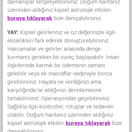
davranışlar sergileyebilirsiniz. Doğum haritanız
üzerinden aldığınız kişisel astrolojik etkileri
buraya tıklayarak
bize danışabilirsiniz.
YAY:
Kişisel gelirleriniz ve öz değerinizle ilgili
eksiklikleri fark ederek dönüştürebilirsiniz.
Harcamalar ve gelirler arasında denge
kurmanız gereken bir süreç başlayabilir. İnsan
ilişkilerinde karmik bir ödemenin zamanı
gelebilir veya ek masraflar nedeniyle borca
girebilirsiniz. Hayata ne verdiğinizi ama
karşılığında ne aldığınızı derinlemesine
tartabilirsiniz. Operasyondan geçebilirsiniz.
Sağlıkla ilgili kontroller, rötuşlar ve tedaviler
olabilir. Doğum haritanız üzerinden aldığınız
kişisel astrolojik etkileri
buraya tıklayarak
bize
danışabilirsiniz.