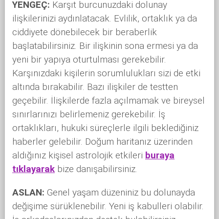
YENGEÇ:
Karşıt burcunuzdaki dolunay
ilişkilerinizi aydınlatacak. Evlilik, ortaklık ya da
ciddiyete dönebilecek bir beraberlik
başlatabilirsiniz. Bir ilişkinin sona ermesi ya da
yeni bir yapıya oturtulması gerekebilir.
Karşınızdaki kişilerin sorumlulukları sizi de etki
altında bırakabilir. Bazı ilişkiler de testten
geçebilir. İlişkilerde fazla açılmamak ve bireysel
sınırlarınızı belirlemeniz gerekebilir. İş
ortaklıkları, hukuki süreçlerle ilgili beklediğiniz
haberler gelebilir. Doğum haritanız üzerinden
aldığınız kişisel astrolojik etkileri
buraya
tıklayarak
bize danışabilirsiniz.
ASLAN:
Genel yaşam düzeniniz bu dolunayda
değişime sürüklenebilir. Yeni iş kabulleri olabilir.