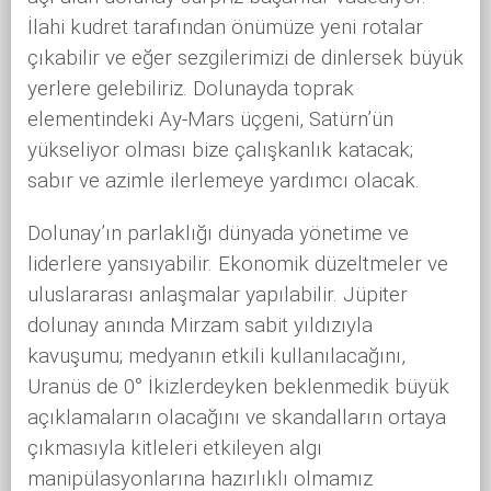
İlahi kudret tarafından önümüze yeni rotalar
çıkabilir ve eğer sezgilerimizi de dinlersek büyük
yerlere gelebiliriz. Dolunayda toprak
elementindeki Ay-Mars üçgeni, Satürn’ün
yükseliyor olması bize çalışkanlık katacak;
sabır ve azimle ilerlemeye yardımcı olacak.
Dolunay’ın parlaklığı dünyada yönetime ve
liderlere yansıyabilir. Ekonomik düzeltmeler ve
uluslararası anlaşmalar yapılabilir. Jüpiter
dolunay anında Mirzam sabit yıldızıyla
kavuşumu; medyanın etkili kullanılacağını,
Uranüs de 0° İkizlerdeyken beklenmedik büyük
açıklamaların olacağını ve skandalların ortaya
çıkmasıyla kitleleri etkileyen algı
manipülasyonlarına hazırlıklı olmamız