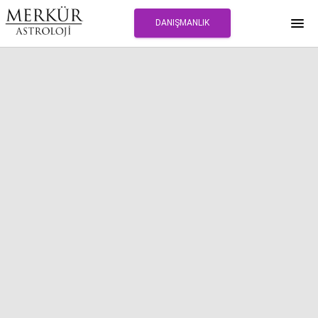
DANIŞMANLIK