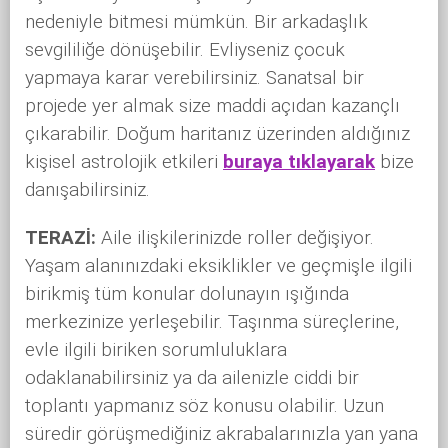
nedeniyle bitmesi mümkün. Bir arkadaşlık
sevgililiğe dönüşebilir. Evliyseniz çocuk
yapmaya karar verebilirsiniz. Sanatsal bir
projede yer almak size maddi açıdan kazançlı
çıkarabilir. Doğum haritanız üzerinden aldığınız
kişisel astrolojik etkileri
buraya tıklayarak
bize
danışabilirsiniz.
TERAZİ:
Aile ilişkilerinizde roller değişiyor.
Yaşam alanınızdaki eksiklikler ve geçmişle ilgili
birikmiş tüm konular dolunayın ışığında
merkezinize yerleşebilir. Taşınma süreçlerine,
evle ilgili biriken sorumluluklara
odaklanabilirsiniz ya da ailenizle ciddi bir
toplantı yapmanız söz konusu olabilir. Uzun
süredir görüşmediğiniz akrabalarınızla yan yana