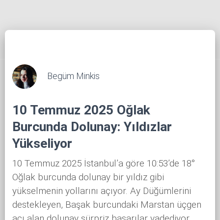
Begüm Minkis
10 Temmuz 2025 Oğlak
Burcunda Dolunay: Yıldızlar
Yükseliyor
10 Temmuz 2025 İstanbul’a göre 10:53’de 18°
Oğlak burcunda dolunay bir yıldız gibi
yükselmenin yollarını açıyor. Ay Düğümlerini
destekleyen, Başak burcundaki Marstan üçgen
açı alan dolunay sürpriz başarılar vadediyor.