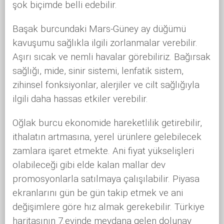
şok biçimde belli edebilir.
Başak burcundaki Mars-Güney ay düğümü
kavuşumu sağlıkla ilgili zorlanmalar verebilir.
Aşırı sıcak ve nemli havalar görebiliriz. Bağırsak
sağlığı, mide, sinir sistemi, lenfatik sistem,
zihinsel fonksiyonlar, alerjiler ve cilt sağlığıyla
ilgili daha hassas etkiler verebilir.
Oğlak burcu ekonomide hareketlilik getirebilir,
ithalatın artmasına, yerel ürünlere gelebilecek
zamlara işaret etmekte. Ani fiyat yükselişleri
olabileceği gibi elde kalan mallar dev
promosyonlarla satılmaya çalışılabilir. Piyasa
ekranlarını gün be gün takip etmek ve ani
değişimlere göre hız almak gerekebilir. Türkiye
haritasının 7.evinde meydana gelen dolunay