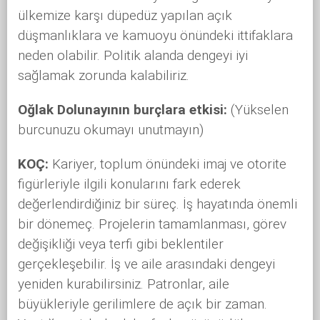
ülkemize karşı düpedüz yapılan açık
düşmanlıklara ve kamuoyu önündeki ittifaklara
neden olabilir. Politik alanda dengeyi iyi
sağlamak zorunda kalabiliriz.
Oğlak Dolunayının burçlara etkisi:
(Yükselen
burcunuzu okumayı unutmayın)
KOÇ:
Kariyer, toplum önündeki imaj ve otorite
figürleriyle ilgili konularını fark ederek
değerlendirdiğiniz bir süreç. İş hayatında önemli
bir dönemeç. Projelerin tamamlanması, görev
değişikliği veya terfi gibi beklentiler
gerçekleşebilir. İş ve aile arasındaki dengeyi
yeniden kurabilirsiniz. Patronlar, aile
büyükleriyle gerilimlere de açık bir zaman.