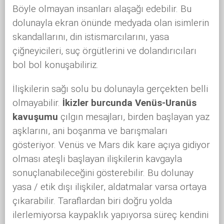
Böyle olmayan insanları alaşağı edebilir. Bu
dolunayla ekran önünde medyada olan isimlerin
skandallarını, din istismarcılarını, yasa
çiğneyicileri, suç örgütlerini ve dolandırıcıları
bol bol konuşabiliriz.
İlişkilerin sağı solu bu dolunayla gerçekten belli
olmayabilir.
İkizler burcunda Venüs-Uranüs
kavuşumu
çılgın mesajları, birden başlayan yaz
aşklarını, ani boşanma ve barışmaları
gösteriyor. Venüs ve Mars dik kare açıya gidiyor
olması ateşli başlayan ilişkilerin kavgayla
sonuçlanabileceğini gösterebilir. Bu dolunay
yasa / etik dışı ilişkiler, aldatmalar varsa ortaya
çıkarabilir. Taraflardan biri doğru yolda
ilerlemiyorsa kaypaklık yapıyorsa süreç kendini