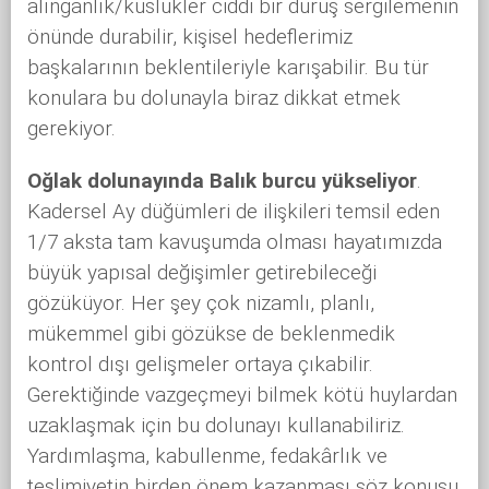
alınganlık/küslükler ciddi bir duruş sergilemenin
önünde durabilir, kişisel hedeflerimiz
başkalarının beklentileriyle karışabilir. Bu tür
konulara bu dolunayla biraz dikkat etmek
gerekiyor.
Oğlak dolunayında Balık burcu yükseliyor
.
Kadersel Ay düğümleri de ilişkileri temsil eden
1/7 aksta tam kavuşumda olması hayatımızda
büyük yapısal değişimler getirebileceği
gözüküyor. Her şey çok nizamlı, planlı,
mükemmel gibi gözükse de beklenmedik
kontrol dışı gelişmeler ortaya çıkabilir.
Gerektiğinde vazgeçmeyi bilmek kötü huylardan
uzaklaşmak için bu dolunayı kullanabiliriz.
Yardımlaşma, kabullenme, fedakârlık ve
teslimiyetin birden önem kazanması söz konusu