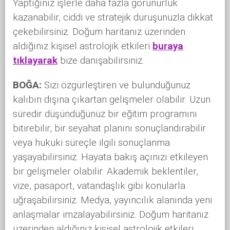
Yaptığınız işlerle daha fazla görünürlük
kazanabilir, ciddi ve stratejik duruşunuzla dikkat
çekebilirsiniz. Doğum haritanız üzerinden
aldığınız kişisel astrolojik etkileri
buraya
tıklayarak
bize danışabilirsiniz.
BOĞA:
Sizi özgürleştiren ve bulunduğunuz
kalıbın dışına çıkartan gelişmeler olabilir. Uzun
süredir düşündüğünüz bir eğitim programını
bitirebilir, bir seyahat planını sonuçlandırabilir
veya hukuki süreçle ilgili sonuçlanma
yaşayabilirsiniz. Hayata bakış açınızı etkileyen
bir gelişmeler olabilir. Akademik beklentiler,
vize, pasaport, vatandaşlık gibi konularla
uğraşabilirsiniz. Medya, yayıncılık alanında yeni
anlaşmalar imzalayabilirsiniz. Doğum haritanız
üzerinden aldığınız kişisel astrolojik etkileri