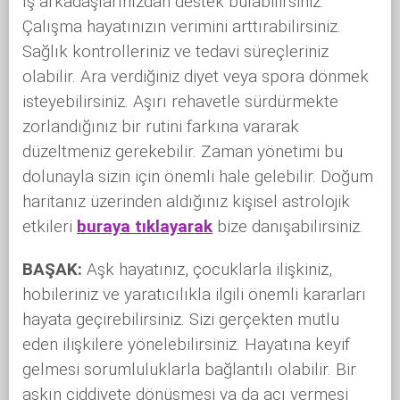
İş arkadaşlarınızdan destek bulabilirsiniz.
Çalışma hayatınızın verimini arttırabilirsiniz.
Sağlık kontrolleriniz ve tedavi süreçleriniz
olabilir. Ara verdiğiniz diyet veya spora dönmek
isteyebilirsiniz. Aşırı rehavetle sürdürmekte
zorlandığınız bir rutini farkına vararak
düzeltmeniz gerekebilir. Zaman yönetimi bu
dolunayla sizin için önemli hale gelebilir. Doğum
haritanız üzerinden aldığınız kişisel astrolojik
etkileri
buraya tıklayarak
bize danışabilirsiniz.
BAŞAK:
Aşk hayatınız, çocuklarla ilişkiniz,
hobileriniz ve yaratıcılıkla ilgili önemli kararları
hayata geçirebilirsiniz. Sizi gerçekten mutlu
eden ilişkilere yönelebilirsiniz. Hayatına keyif
gelmesi sorumluluklarla bağlantılı olabilir. Bir
aşkın ciddiyete dönüşmesi ya da acı vermesi