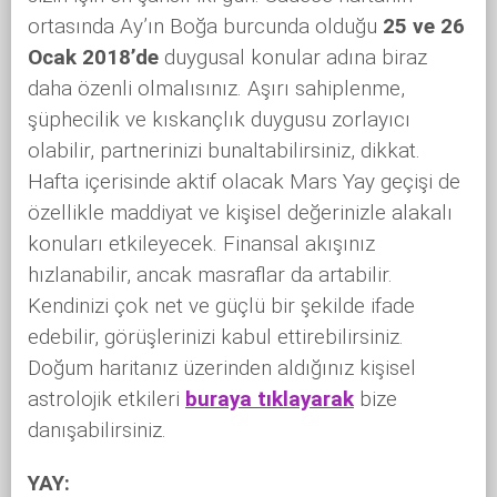
ortasında Ay’ın Boğa burcunda olduğu
25 ve 26
Ocak 2018’de
duygusal konular adına biraz
daha özenli olmalısınız. Aşırı sahiplenme,
şüphecilik ve kıskançlık duygusu zorlayıcı
olabilir, partnerinizi bunaltabilirsiniz, dikkat.
Hafta içerisinde aktif olacak Mars Yay geçişi de
özellikle maddiyat ve kişisel değerinizle alakalı
konuları etkileyecek. Finansal akışınız
hızlanabilir, ancak masraflar da artabilir.
Kendinizi çok net ve güçlü bir şekilde ifade
edebilir, görüşlerinizi kabul ettirebilirsiniz.
Doğum haritanız üzerinden aldığınız kişisel
astrolojik etkileri
buraya tıklayarak
bize
danışabilirsiniz.
YAY: