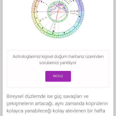
Astrologlarımız kişisel doğum haritanız üzerinden
sorularınızı yanıtlıyor.
İNCELE
Bireysel düzlemde ise güç savaşları ve
çekişmelerin artacağı, aynı zamanda köprülerin
kolayca yanabileceği kolay alevlenen bir hafta