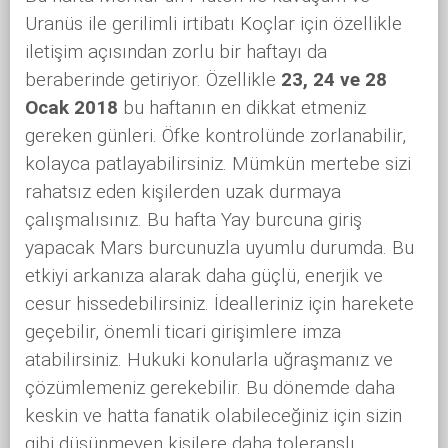
Uranüs ile gerilimli irtibatı Koçlar için özellikle
iletişim açısından zorlu bir haftayı da
beraberinde getiriyor. Özellikle
23, 24 ve 28
Ocak 2018
bu haftanın en dikkat etmeniz
gereken günleri. Öfke kontrolünde zorlanabilir,
kolayca patlayabilirsiniz. Mümkün mertebe sizi
rahatsız eden kişilerden uzak durmaya
çalışmalısınız. Bu hafta Yay burcuna giriş
yapacak Mars burcunuzla uyumlu durumda. Bu
etkiyi arkanıza alarak daha güçlü, enerjik ve
cesur hissedebilirsiniz. İdealleriniz için harekete
geçebilir, önemli ticari girişimlere imza
atabilirsiniz. Hukuki konularla uğraşmanız ve
çözümlemeniz gerekebilir. Bu dönemde daha
keskin ve hatta fanatik olabileceğiniz için sizin
gibi düşünmeyen kişilere daha toleranslı