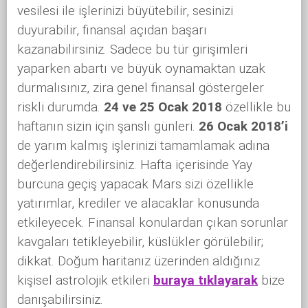
vesilesi ile işlerinizi büyütebilir, sesinizi
duyurabilir, finansal açıdan başarı
kazanabilirsiniz. Sadece bu tür girişimleri
yaparken abartı ve büyük oynamaktan uzak
durmalısınız, zira genel finansal göstergeler
riskli durumda.
24 ve 25 Ocak 2018
özellikle bu
haftanın sizin için şanslı günleri.
26 Ocak 2018’i
de yarım kalmış işlerinizi tamamlamak adına
değerlendirebilirsiniz. Hafta içerisinde Yay
burcuna geçiş yapacak Mars sizi özellikle
yatırımlar, krediler ve alacaklar konusunda
etkileyecek. Finansal konulardan çıkan sorunlar
kavgaları tetikleyebilir, küslükler görülebilir;
dikkat. Doğum haritanız üzerinden aldığınız
kişisel astrolojik etkileri
buraya tıklayarak
bize
danışabilirsiniz.