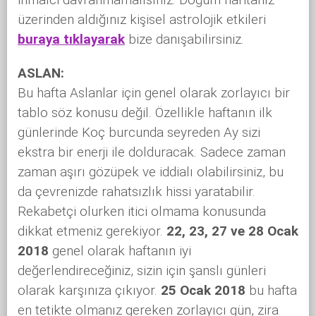
üzerinden aldığınız kişisel astrolojik etkileri
buraya tıklayarak
bize danışabilirsiniz.
ASLAN:
Bu hafta Aslanlar için genel olarak zorlayıcı bir
tablo söz konusu değil. Özellikle haftanın ilk
günlerinde Koç burcunda seyreden Ay sizi
ekstra bir enerji ile dolduracak. Sadece zaman
zaman aşırı gözüpek ve iddialı olabilirsiniz, bu
da çevrenizde rahatsızlık hissi yaratabilir.
Rekabetçi olurken itici olmama konusunda
dikkat etmeniz gerekiyor.
22, 23, 27 ve 28 Ocak
2018
genel olarak haftanın iyi
değerlendireceğiniz, sizin için şanslı günleri
olarak karşınıza çıkıyor.
25 Ocak 2018
bu hafta
en tetikte olmanız gereken zorlayıcı gün, zira