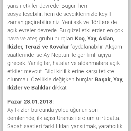
şanslı etkiler devrede. Bugün hem
sosyalleşebilir, hem de sevdiklerinizle keyifli
zaman geçirebilirsiniz. Yeni aşk ve flörtlere de
açık evreler devrede. Bu güzel etkilerden en çok
hava ve ateş grubu burçları
Koç, Yay, Aslan,
İkizler, Terazi ve Kovalar
faydalanabilir. Akşam
saatlerinde ise Ay-Neptün ile gerilimli açıya
girecek. Yanılgılar, hatalar ve aldanmalara açık
etkiler mevcut. Bilgi kirliliklerine karşı tetikte
olunmalı. Özellikle değişken burçlar
Başak, Yay,
İkizler ve Balıklar
dikkat.
Pazar 28.01.2018:
Ay İkizler burcunda yolculuğunun son
demlerinde, ilk açısı Uranüs ile olumlu irtibatta.
Sabah saatleri farklılıkları yansıtmak, yaratıcılık