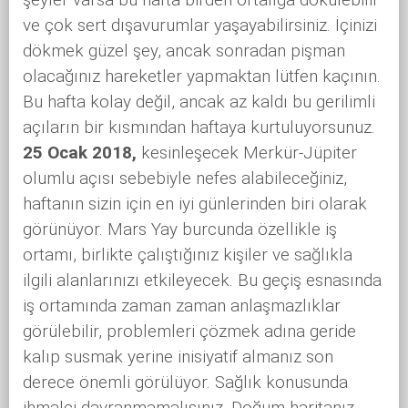
ve çok sert dışavurumlar yaşayabilirsiniz. İçinizi
dökmek güzel şey, ancak sonradan pişman
olacağınız hareketler yapmaktan lütfen kaçının.
Bu hafta kolay değil, ancak az kaldı bu gerilimli
açıların bir kısmından haftaya kurtuluyorsunuz.
25 Ocak 2018,
kesinleşecek Merkür-Jüpiter
olumlu açısı sebebiyle nefes alabileceğiniz,
haftanın sizin için en iyi günlerinden biri olarak
görünüyor. Mars Yay burcunda özellikle iş
ortamı, birlikte çalıştığınız kişiler ve sağlıkla
ilgili alanlarınızı etkileyecek. Bu geçiş esnasında
iş ortamında zaman zaman anlaşmazlıklar
görülebilir, problemleri çözmek adına geride
kalıp susmak yerine inisiyatif almanız son
derece önemli görülüyor. Sağlık konusunda
ihmalci davranmamalısınız. Doğum haritanız