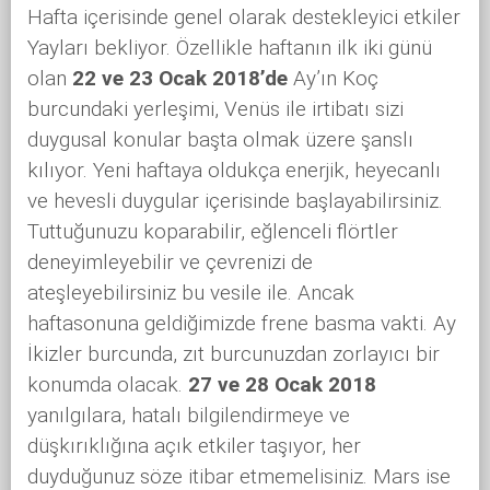
Hafta içerisinde genel olarak destekleyici etkiler
Yayları bekliyor. Özellikle haftanın ilk iki günü
olan
22 ve 23 Ocak 2018’de
Ay’ın Koç
burcundaki yerleşimi, Venüs ile irtibatı sizi
duygusal konular başta olmak üzere şanslı
kılıyor. Yeni haftaya oldukça enerjik, heyecanlı
ve hevesli duygular içerisinde başlayabilirsiniz.
Tuttuğunuzu koparabilir, eğlenceli flörtler
deneyimleyebilir ve çevrenizi de
ateşleyebilirsiniz bu vesile ile. Ancak
haftasonuna geldiğimizde frene basma vakti. Ay
İkizler burcunda, zıt burcunuzdan zorlayıcı bir
konumda olacak.
27 ve 28 Ocak 2018
yanılgılara, hatalı bilgilendirmeye ve
düşkırıklığına açık etkiler taşıyor, her
duyduğunuz söze itibar etmemelisiniz. Mars ise