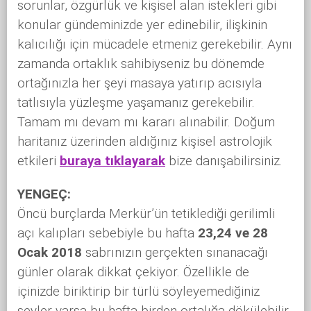
sorunlar, özgürlük ve kişisel alan istekleri gibi
konular gündeminizde yer edinebilir, ilişkinin
kalıcılığı için mücadele etmeniz gerekebilir. Aynı
zamanda ortaklık sahibiyseniz bu dönemde
ortağınızla her şeyi masaya yatırıp acısıyla
tatlısıyla yüzleşme yaşamanız gerekebilir.
Tamam mı devam mı kararı alınabilir. Doğum
haritanız üzerinden aldığınız kişisel astrolojik
etkileri
buraya tıklayarak
bize danışabilirsiniz.
YENGEÇ:
Öncü burçlarda Merkür’ün tetiklediği gerilimli
açı kalıpları sebebiyle bu hafta
23,24 ve 28
Ocak 2018
sabrınızın gerçekten sınanacağı
günler olarak dikkat çekiyor. Özellikle de
içinizde biriktirip bir türlü söyleyemediğiniz
şeyler varsa bu hafta birden ortalığa dökülebilir