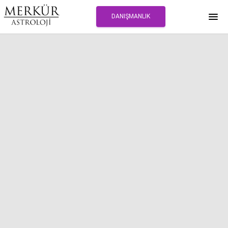
DANIŞMANLIK