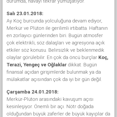
durumda, havayı tekrar yumuşatıyor.
Salı 23.01.2018:
Ay Koç burcunda yolculuğuna devam ediyor,
Merkür ve Plüton ile gerilimli irtibatta. Haftanın
en zorlayıcı günlerinden biri. Bugün atmosfer
çok elektrikli, söz dalaşları ve agresyona açık
etkiler söz konusu. Belirsizlik ve beklenmedik
olaylar görülebilir. En çok da öncü burçlar
Koç,
Terazi, Yengeç ve Oğlaklar
dikkat. Bugün
finansal açıdan girişimlerde bulunmak ya da
mülakatlar açısından çok da iyi bir gün değil.
Çarşamba 24.01.2018:
Merkür-Plüton arasındaki kavuşum açısı
kesinleşiyor. Önemli bir açı. Nötr doğada
olduğundan büyük zaferler de büyük kayıplar da