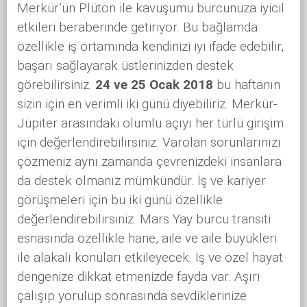
Merkür’ün Plüton ile kavuşumu burcunuza iyicil
etkileri beraberinde getiriyor. Bu bağlamda
özellikle iş ortamında kendinizi iyi ifade edebilir,
başarı sağlayarak üstlerinizden destek
görebilirsiniz.
24 ve 25 Ocak 2018
bu haftanın
sizin için en verimli iki günü diyebiliriz. Merkür-
Jüpiter arasındaki olumlu açıyı her türlü girişim
için değerlendirebilirsiniz. Varolan sorunlarınızı
çözmeniz aynı zamanda çevrenizdeki insanlara
da destek olmanız mümkündür. İş ve kariyer
görüşmeleri için bu iki günü özellikle
değerlendirebilirsiniz. Mars Yay burcu transiti
esnasında özellikle hane, aile ve aile büyükleri
ile alakalı konuları etkileyecek. İş ve özel hayat
dengenize dikkat etmenizde fayda var. Aşırı
çalışıp yorulup sonrasında sevdiklerinize