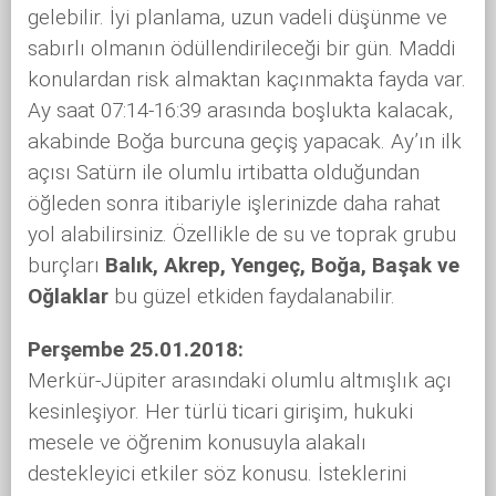
gelebilir. İyi planlama, uzun vadeli düşünme ve
sabırlı olmanın ödüllendirileceği bir gün. Maddi
konulardan risk almaktan kaçınmakta fayda var.
Ay saat 07:14-16:39 arasında boşlukta kalacak,
akabinde Boğa burcuna geçiş yapacak. Ay’ın ilk
açısı Satürn ile olumlu irtibatta olduğundan
öğleden sonra itibariyle işlerinizde daha rahat
yol alabilirsiniz. Özellikle de su ve toprak grubu
burçları
Balık, Akrep, Yengeç, Boğa, Başak ve
Oğlaklar
bu güzel etkiden faydalanabilir.
Perşembe 25.01.2018:
Merkür-Jüpiter arasındaki olumlu altmışlık açı
kesinleşiyor. Her türlü ticari girişim, hukuki
mesele ve öğrenim konusuyla alakalı
destekleyici etkiler söz konusu. İsteklerini