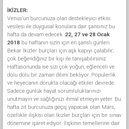
İKİZLER:
Venüs’ün burcunuza olan destekleyici etkisi
vesilesi ile duygusal konulara dair şansınız bu
hafta da devam edecek.
22, 27 ve 28 Ocak
2018
bu haftanın sizin için en şanslı günleri.
Bekar İkizler burçları için aşk kapıyı çalabilir,
çok beğendiğiniz bir kişi ile tanışabilirsiniz.
Haftasonunda ise sizi çok yoğun, eğlenceli ve
dolu dolu bir zaman dilimi bekliyor. Popülerlik
ve heyecanın dorukta olacağı etkiler devrede.
Sadece günlük hayat sorumluluklarınızı
unutmayın ve sağlığınızı ihmal etmeyin yeter. Bu
hafta zıt burcunuza geçiş yapacak olan Mars,
özellikle ilişkisi olan İkizler burçları için bir sınav
dönemine işaret ediyor. İlişkinin temellerine dair