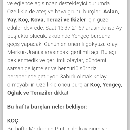
ve eğlence açısından destekleyici durumda.
Özellikle de ateş ve hava grubu burçları
Aslan,
Yay, Koç, Kova, Terazi ve İkizler
için güzel
etkiler devrede. Saat 13:37-21:57 arasında ise Ay
boşlukta olacak, akabinde Yengeç burcuna
geçiş yapacak. Günün en önemli gökyüzü olayı
Merkür-Uranüs arasındaki gerilimli açı. Bu açı
beklenmedik ve gerilimli olaylar, gündemi
sarsan gelişmeler ve her türlü sürprizi
beraberinde getiriyor. Sabırlı olmak kolay
olmayabilir. Özellikle öncü burçlar
Koç, Yengeç,
Oğlak ve Teraziler
dikkat.
Bu hafta burçları neler bekliyor:
KOÇ:
Bu hafta Merkür’ün Plüton ile kavuşum ve