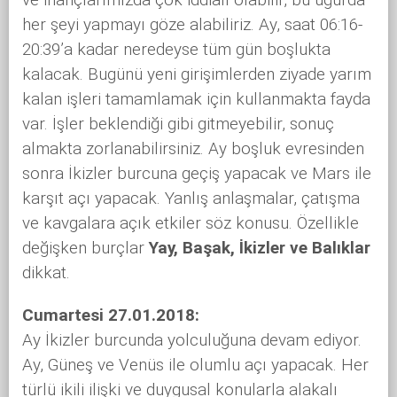
her şeyi yapmayı göze alabiliriz. Ay, saat 06:16-
20:39’a kadar neredeyse tüm gün boşlukta
kalacak. Bugünü yeni girişimlerden ziyade yarım
kalan işleri tamamlamak için kullanmakta fayda
var. İşler beklendiği gibi gitmeyebilir, sonuç
almakta zorlanabilirsiniz. Ay boşluk evresinden
sonra İkizler burcuna geçiş yapacak ve Mars ile
karşıt açı yapacak. Yanlış anlaşmalar, çatışma
ve kavgalara açık etkiler söz konusu. Özellikle
değişken burçlar
Yay, Başak, İkizler ve Balıklar
dikkat.
Cumartesi 27.01.2018:
Ay İkizler burcunda yolculuğuna devam ediyor.
Ay, Güneş ve Venüs ile olumlu açı yapacak. Her
türlü ikili ilişki ve duygusal konularla alakalı