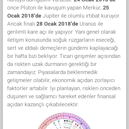
önce Plüton ile kavuşum yapan Merkür,
25
Ocak 2018’de
Jüpiter ile olumlu irtibat kuruyor.
Ancak finali
28 Ocak 2018’de
Uranüs ile
gerilimli kare açı ile yapıyor. Yani genel olarak
iletişim konusunda soğuk rüzgarların eseceği,
sert ve iddialı demeçlerin gündemi kaplayacağı
bir hafta bizi bekliyor. Ticari girişimler açısından
da riskten uzak durmanın gerektiği bir
zamandayız. Piyasalarda beklenmedik
gelişmeler olabilir, ekonomik açıdan zorlayıcı
faktörler artabilir. İyi planlayan, riskleri önceden
düşünen ve sağlamcı hareket edenler finansal
açıdan kazançlı çıkabilecektir.