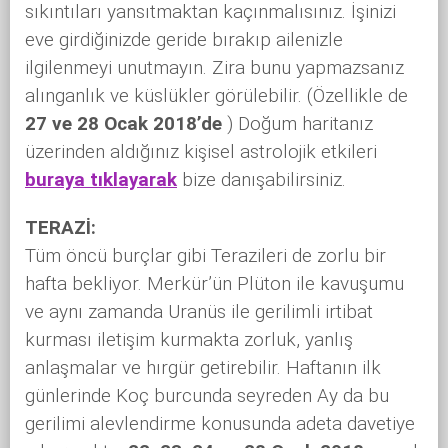
sıkıntıları yansıtmaktan kaçınmalısınız. İşinizi
eve girdiğinizde geride bırakıp ailenizle
ilgilenmeyi unutmayın. Zira bunu yapmazsanız
alınganlık ve küslükler görülebilir. (Özellikle de
27 ve 28 Ocak 2018’de
) Doğum haritanız
üzerinden aldığınız kişisel astrolojik etkileri
buraya tıklayarak
bize danışabilirsiniz.
TERAZİ:
Tüm öncü burçlar gibi Terazileri de zorlu bir
hafta bekliyor. Merkür’ün Plüton ile kavuşumu
ve aynı zamanda Uranüs ile gerilimli irtibat
kurması iletişim kurmakta zorluk, yanlış
anlaşmalar ve hırgür getirebilir. Haftanın ilk
günlerinde Koç burcunda seyreden Ay da bu
gerilimi alevlendirme konusunda adeta davetiye