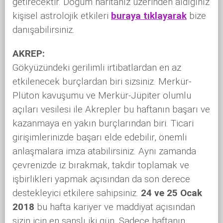
getirecektir. Doğum haritanız üzerinden aldığınız
kişisel astrolojik etkileri
buraya tıklayarak
bize
danışabilirsiniz.
AKREP:
Gökyüzündeki gerilimli irtibatlardan en az
etkilenecek burçlardan biri sizsiniz. Merkür-
Plüton kavuşumu ve Merkür-Jüpiter olumlu
açıları vesilesi ile Akrepler bu haftanın başarı ve
kazanmaya en yakın burçlarından biri. Ticari
girişimlerinizde başarı elde edebilir, önemli
anlaşmalara imza atabilirsiniz. Aynı zamanda
çevrenizde iz bırakmak, takdir toplamak ve
işbirlikleri yapmak açısından da son derece
destekleyici etkilere sahipsiniz.
24 ve 25 Ocak
2018
bu hafta kariyer ve maddiyat açısından
sizin için en şanslı iki gün. Sadece haftanın