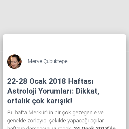
Merve Çubuktepe
22-28 Ocak 2018 Haftası
Astroloji Yorumları: Dikkat,
ortalık çok karışık!
Bu hafta Merkür’ün bir çok gezegenle ve
genelde zorlayıcı şekilde yapacağı açılar
haftaya damgasını vuracak.
24 Ocak 2018’de