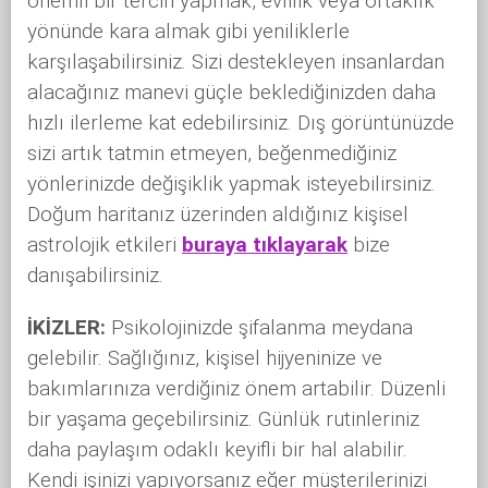
önemli bir tercih yapmak, evlilik veya ortaklık
yönünde kara almak gibi yeniliklerle
karşılaşabilirsiniz. Sizi destekleyen insanlardan
alacağınız manevi güçle beklediğinizden daha
hızlı ilerleme kat edebilirsiniz. Dış görüntünüzde
sizi artık tatmin etmeyen, beğenmediğiniz
yönlerinizde değişiklik yapmak isteyebilirsiniz.
Doğum haritanız üzerinden aldığınız kişisel
astrolojik etkileri
buraya tıklayarak
bize
danışabilirsiniz.
İKİZLER:
Psikolojinizde şifalanma meydana
gelebilir. Sağlığınız, kişisel hijyeninize ve
bakımlarınıza verdiğiniz önem artabilir. Düzenli
bir yaşama geçebilirsiniz. Günlük rutinleriniz
daha paylaşım odaklı keyifli bir hal alabilir.
Kendi işinizi yapıyorsanız eğer müşterilerinizi