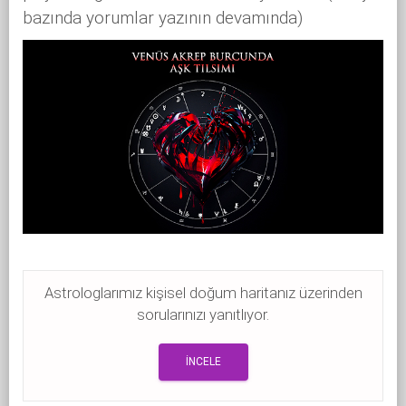
bazında yorumlar yazının devamında)
Astrologlarımız kişisel doğum haritanız üzerinden
sorularınızı yanıtlıyor.
İNCELE