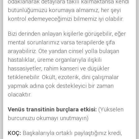
odaklanarak detaylara takılı kalmaktansa kendi
bütünlüğümüzü korumaya almamız, her şeyi
kontrol edemeyeceğimizi bilmemiz iyi olabilir.
Bizi derinden anlayan kişilerle görüşebilir, eğer
mental sorunlarımız varsa terapilerde şifa
arayabiliriz. Öte yandan cinsel yolla bulaşan
hastalıklar, üreme organlarıyla ilişkili
hassasiyetler, rahim kanseri ve düşükler
tetiklenebilir. Okült, ezoterik, dini çalışmalar
yapmak adına çok destekleyici bir zaman
olacaktır.
Venüs transitinin burçlara etkisi:
(Yükselen
burcunuzu okumayı unutmayın)
KOÇ:
Başkalarıyla ortaklı paylaştığınız kredi,