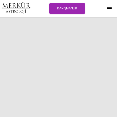
DANIŞMANLIK