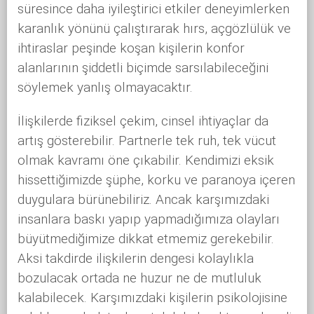
süresince daha iyileştirici etkiler deneyimlerken
karanlık yönünü çalıştırarak hırs, açgözlülük ve
ihtiraslar peşinde koşan kişilerin konfor
alanlarının şiddetli biçimde sarsılabileceğini
söylemek yanlış olmayacaktır.
İlişkilerde fiziksel çekim, cinsel ihtiyaçlar da
artış gösterebilir. Partnerle tek ruh, tek vücut
olmak kavramı öne çıkabilir. Kendimizi eksik
hissettiğimizde şüphe, korku ve paranoya içeren
duygulara bürünebiliriz. Ancak karşımızdaki
insanlara baskı yapıp yapmadığımıza olayları
büyütmediğimize dikkat etmemiz gerekebilir.
Aksi takdirde ilişkilerin dengesi kolaylıkla
bozulacak ortada ne huzur ne de mutluluk
kalabilecek. Karşımızdaki kişilerin psikolojisine