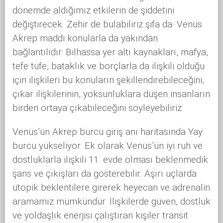
dönemde aldığımız etkilerin de şiddetini
değiştirecek. Zehir de bulabiliriz şifa da. Venüs
Akrep maddi konularla da yakından
bağlantılıdır. Bilhassa yer altı kaynakları, mafya,
tefe tüfe, bataklık ve borçlarla da ilişkili olduğu
için ilişkileri bu konuların şekillendirebileceğini,
çıkar ilişkilerinin, yoksunluklara düşen insanların
birden ortaya çıkabileceğini söyleyebiliriz.
Venüs’ün Akrep burcu giriş anı haritasında Yay
burcu yükseliyor. Ek olarak Venüs’ün iyi ruh ve
dostluklarla ilişkili 11. evde olması beklenmedik
şans ve çıkışları da gösterebilir. Aşırı uçlarda
ütopik beklentilere girerek heyecan ve adrenalin
aramamız mümkündür. İlişkilerde güven, dostluk
ve yoldaşlık enerjisi çalıştıran kişiler transit