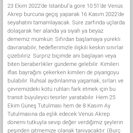
23 Ekim 2022’de İstanbul’a göre 10:51’de Venüs
Akrep burcuna geçiş yaparak 16 Kasım 2022’de
seyahatini tamamlayacak. Süre zarfında uçlarda
dolaşarak her alanda ya siyah ya beyaz
dememiz mümkün. Sıfırdan başlamaya yürekli
davranabilir, hedeflerimizle ilişkili keskin sınırlar
çizebiliriz. Sürpriz biçimde ani başlayan veya
biten beraberlikler gündeme gelebilir. Kimileri
iflas bayrağını çekerken kimileri de piyangoyu
bulabilir. Ruhsal aydınlanma yaşamak, sırları ve
çevremizdeki kötü ruhları fark etmek için bu
transit büyüleyici tesirler yaratabilir. Hem 25
Ekim Güneş Tutulması hem de 8 Kasım Ay
Tutulmasına da eşlik edecek Venüs Akrep
dönemi tutkuyla sevip değer verdiğimiz şeylerin
peşinden gitmemize olanak tanıyacaktır. (Burç