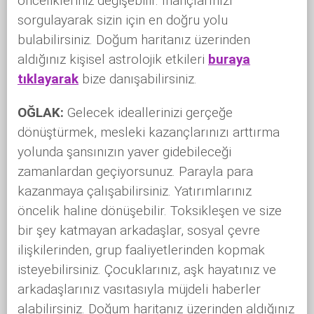
öncelikleriniz değişebilir. İnançlarınızı
sorgulayarak sizin için en doğru yolu
bulabilirsiniz. Doğum haritanız üzerinden
aldığınız kişisel astrolojik etkileri
buraya
tıklayarak
bize danışabilirsiniz.
OĞLAK:
Gelecek ideallerinizi gerçeğe
dönüştürmek, mesleki kazançlarınızı arttırma
yolunda şansınızın yaver gidebileceği
zamanlardan geçiyorsunuz. Parayla para
kazanmaya çalışabilirsiniz. Yatırımlarınız
öncelik haline dönüşebilir. Toksikleşen ve size
bir şey katmayan arkadaşlar, sosyal çevre
ilişkilerinden, grup faaliyetlerinden kopmak
isteyebilirsiniz. Çocuklarınız, aşk hayatınız ve
arkadaşlarınız vasıtasıyla müjdeli haberler
alabilirsiniz. Doğum haritanız üzerinden aldığınız