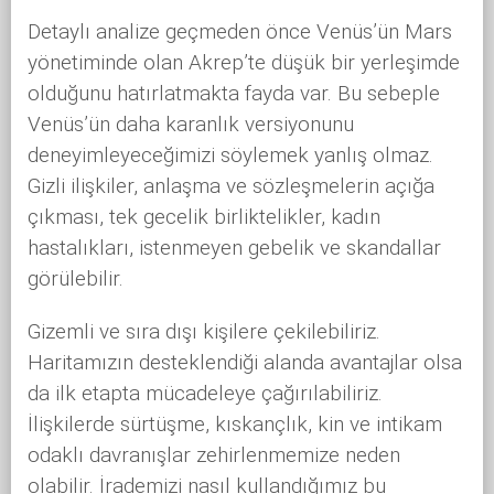
Detaylı analize geçmeden önce Venüs’ün Mars
yönetiminde olan Akrep’te düşük bir yerleşimde
olduğunu hatırlatmakta fayda var. Bu sebeple
Venüs’ün daha karanlık versiyonunu
deneyimleyeceğimizi söylemek yanlış olmaz.
Gizli ilişkiler, anlaşma ve sözleşmelerin açığa
çıkması, tek gecelik birliktelikler, kadın
hastalıkları, istenmeyen gebelik ve skandallar
görülebilir.
Gizemli ve sıra dışı kişilere çekilebiliriz.
Haritamızın desteklendiği alanda avantajlar olsa
da ilk etapta mücadeleye çağırılabiliriz.
İlişkilerde sürtüşme, kıskançlık, kin ve intikam
odaklı davranışlar zehirlenmemize neden
olabilir. İrademizi nasıl kullandığımız bu