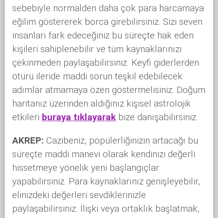
sebebiyle normalden daha çok para harcamaya
eğilim göstererek borca girebilirsiniz. Sizi seven
insanları fark edeceğiniz bu süreçte hak eden
kişileri sahiplenebilir ve tüm kaynaklarınızı
çekinmeden paylaşabilirsiniz. Keyfi giderlerden
ötürü ileride maddi sorun teşkil edebilecek
adımlar atmamaya özen göstermelisiniz. Doğum
haritanız üzerinden aldığınız kişisel astrolojik
etkileri
buraya tıklayarak
bize danışabilirsiniz.
AKREP:
Cazibeniz, popülerliğinizin artacağı bu
süreçte maddi manevi olarak kendinizi değerli
hissetmeye yönelik yeni başlangıçlar
yapabilirsiniz. Para kaynaklarınız genişleyebilir,
elinizdeki değerleri sevdiklerinizle
paylaşabilirsiniz. İlişki veya ortaklık başlatmak,