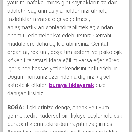
yatırım, nafaka, miras gibi kaynaklarınıza dair
adaletin sağlanmasıyla haklarınızı almak,
fazlalıkların varsa ölçüye gelmesi,
anlaşmazlıkları sonlandırabilmek açısından
önemli ilerlemeler kat edebilirsiniz. Cerrahi
müdalelere daha açık olabilirsiniz. Genital
organlar, rektum, boşaltım sistemi ve psikolojik
kökenli rahatsızlıklara eğilim varsa eğer süreç
içerisinde hassasiyetler kendisini belli edebilir.
Doğum haritanız üzerinden aldığınız kişisel
astrolojik etkileri
buraya tıklayarak
bize
danışabilirsiniz.
BOĞA:
İlişkilerinize denge, ahenk ve uyum
gelmektedir. Kadersel bir ilişkiye başlamak, eski
beraberliklerin tekrardan hayatınıza girmesi,