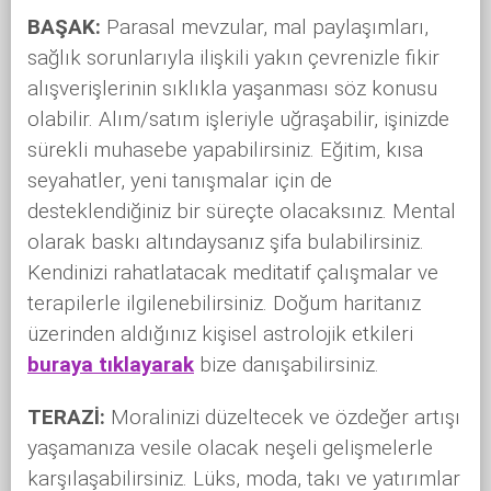
BAŞAK:
Parasal mevzular, mal paylaşımları,
sağlık sorunlarıyla ilişkili yakın çevrenizle fikir
alışverişlerinin sıklıkla yaşanması söz konusu
olabilir. Alım/satım işleriyle uğraşabilir, işinizde
sürekli muhasebe yapabilirsiniz. Eğitim, kısa
seyahatler, yeni tanışmalar için de
desteklendiğiniz bir süreçte olacaksınız. Mental
olarak baskı altındaysanız şifa bulabilirsiniz.
Kendinizi rahatlatacak meditatif çalışmalar ve
terapilerle ilgilenebilirsiniz. Doğum haritanız
üzerinden aldığınız kişisel astrolojik etkileri
buraya tıklayarak
bize danışabilirsiniz.
TERAZİ:
Moralinizi düzeltecek ve özdeğer artışı
yaşamanıza vesile olacak neşeli gelişmelerle
karşılaşabilirsiniz. Lüks, moda, takı ve yatırımlar