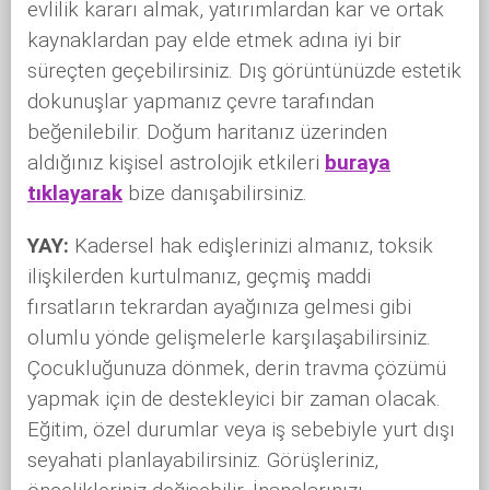
evlilik kararı almak, yatırımlardan kar ve ortak
kaynaklardan pay elde etmek adına iyi bir
süreçten geçebilirsiniz. Dış görüntünüzde estetik
dokunuşlar yapmanız çevre tarafından
beğenilebilir. Doğum haritanız üzerinden
aldığınız kişisel astrolojik etkileri
buraya
tıklayarak
bize danışabilirsiniz.
YAY:
Kadersel hak edişlerinizi almanız, toksik
ilişkilerden kurtulmanız, geçmiş maddi
fırsatların tekrardan ayağınıza gelmesi gibi
olumlu yönde gelişmelerle karşılaşabilirsiniz.
Çocukluğunuza dönmek, derin travma çözümü
yapmak için de destekleyici bir zaman olacak.
Eğitim, özel durumlar veya iş sebebiyle yurt dışı
seyahati planlayabilirsiniz. Görüşleriniz,