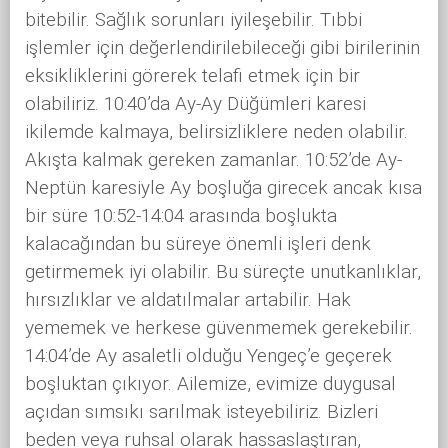
bitebilir. Sağlık sorunları iyileşebilir. Tıbbi
işlemler için değerlendirilebileceği gibi birilerinin
eksikliklerini görerek telafi etmek için bir
olabiliriz. 10:40’da Ay-Ay Düğümleri karesi
ikilemde kalmaya, belirsizliklere neden olabilir.
Akışta kalmak gereken zamanlar. 10:52’de Ay-
Neptün karesiyle Ay boşluğa girecek ancak kısa
bir süre 10:52-14:04 arasında boşlukta
kalacağından bu süreye önemli işleri denk
getirmemek iyi olabilir. Bu süreçte unutkanlıklar,
hırsızlıklar ve aldatılmalar artabilir. Hak
yememek ve herkese güvenmemek gerekebilir.
14:04’de Ay asaletli olduğu Yengeç’e geçerek
boşluktan çıkıyor. Ailemize, evimize duygusal
açıdan sımsıkı sarılmak isteyebiliriz. Bizleri
beden veya ruhsal olarak hassaslaştıran,