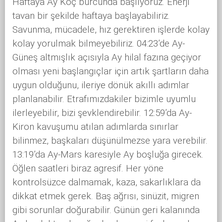
Haftaya Ay Koç burcunda başlıyoruz. Enerji
tavan bir şekilde haftaya başlayabiliriz.
Savunma, mücadele, hız gerektiren işlerde kolay
kolay yorulmak bilmeyebiliriz. 04:23’de Ay-
Güneş altmışlık açısıyla Ay hilal fazına geçiyor
olması yeni başlangıçlar için artık şartların daha
uygun olduğunu, ileriye dönük akıllı adımlar
planlanabilir. Etrafımızdakiler bizimle uyumlu
ilerleyebilir, bizi şevklendirebilir. 12:59’da Ay-
Kiron kavuşumu atılan adımlarda sınırlar
bilinmez, başkaları düşünülmezse yara verebilir.
13:19’da Ay-Mars karesiyle Ay boşluğa girecek.
Öğlen saatleri biraz agresif. Her yöne
kontrolsüzce dalmamak, kaza, sakarlıklara da
dikkat etmek gerek. Baş ağrısı, sinüzit, migren
gibi sorunlar doğurabilir. Günün geri kalanında