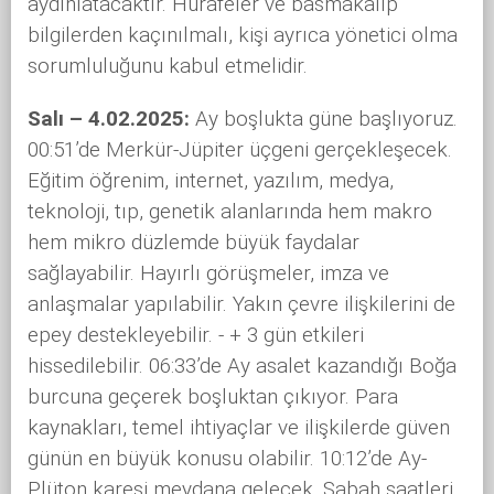
aydınlatacaktır. Hurafeler ve basmakalıp
bilgilerden kaçınılmalı, kişi ayrıca yönetici olma
sorumluluğunu kabul etmelidir.
Salı – 4.02.2025:
Ay boşlukta güne başlıyoruz.
00:51’de Merkür-Jüpiter üçgeni gerçekleşecek.
Eğitim öğrenim, internet, yazılım, medya,
teknoloji, tıp, genetik alanlarında hem makro
hem mikro düzlemde büyük faydalar
sağlayabilir. Hayırlı görüşmeler, imza ve
anlaşmalar yapılabilir. Yakın çevre ilişkilerini de
epey destekleyebilir. - + 3 gün etkileri
hissedilebilir. 06:33’de Ay asalet kazandığı Boğa
burcuna geçerek boşluktan çıkıyor. Para
kaynakları, temel ihtiyaçlar ve ilişkilerde güven
günün en büyük konusu olabilir. 10:12’de Ay-
Plüton karesi meydana gelecek. Sabah saatleri