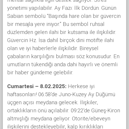
yönetimi yapılabilir. Ay Fazı: İlk Dördün. Günün
Sabian sembolü “Başında hare olan bir güvercin
bir mesajla yere iniyor.” Bu sembol ruhsal
düzlemden gelen ilahi bir kutsama ile ilişkilidir.
Güvercin Hz. İsa dahil birçok dini motifte ilahi
olan ve iyi haberlerle ilişkilidir. Bireysel
çabaların karşılığını bulması söz konusudur. En
umutların tükendiği anda dahi hayırlı ve önemli
bir haber gündeme gelebilir.
Cumartesi – 8.02.2025:
Herkese iyi
haftasonları! 06:58’de Juno-Kuzey Ay Düğümü
üçgen açısı meydana gelecek. İlişkiler,
ortaklıkların önü açılabilir. 09:22’de Güneş-Kiron
altmışlığı meydana geliyor. Otorite/ebeveyn
ilişkilerini destekleyebilir, kalp kırıklıkları