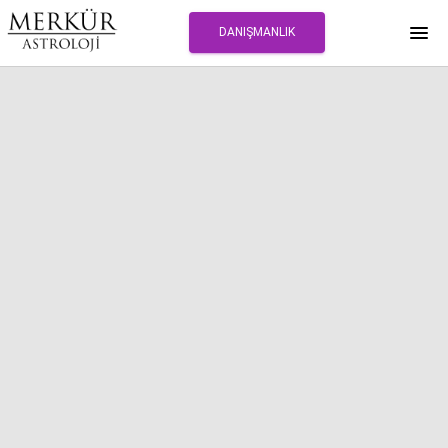
DANIŞMANLIK