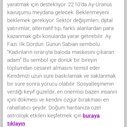
yaratmak için destekliyor. 22:10’da Ay-Uranüs
kavuşumu meydana gelecek. Beklenmeyeni
beklemek gerekiyor. Sektör değişimleri, dijital
yatırımlar, alternatif tıp, farklı alanlardan para
kazanmak gibi konularda yarar getirebilir. Ay
Fazı: İlk Dördün. Günün Sabian sembolü
“Kadınların ısrarıyla baloda maskesini çıkaran
adam” Bu sembol içe dönük bir bireyin
toplumdan cesaret almasını temsil eder.
Kendimizi uzun süre baskılamak ve saklanmak
bir süre sonra yorucu olabilir. Sosyalleşmenin
verdiği keyif güzeldir, en önemlisi bazen insanın
içini dökmesi ve kendini özgür bırakması en
rahatlatıcı şeydir. Doğum haritanıza özel
astrolojik etkileri keşfetmek için
buraya
tıklayın
.