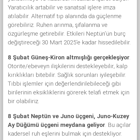
Yaratıcılık artabilir ve sanatsal işlere imza
atılabilir. Alternatif tıp alanında da güçlenme
görebiliriz. Ruhen arınma, şifalanma ve
özgürleşme getirebilir. Etkileri Neptün’ün burç
değiştireceği 30 Mart 2025’e kadar hissedilebilir.
8 Şubat Güneş-Kiron altmışlığı gerçekleşiyor
.
Otorite/ebeveyn ilişkilerini destekleyebilir, kalp
kırıklıkları bitebilir. Sağlık sorunları iyileşebilir.
Tıbbi işlemler için değerlendirilebileceği gibi
birilerinin eksikliklerini görerek telafi etmek için
bir olabiliriz.
8 Şubat Neptün ve Juno üçgeni, Juno-Kuzey
Ay Düğümü üçgeni meydana geliyor
. Bu açılar
kadersel ruh eşlerini bulmak için destekliyor.