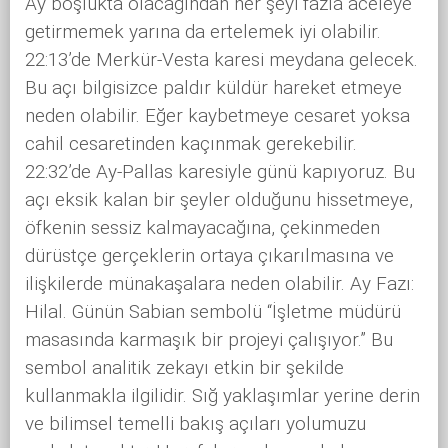
Ay boşlukta olacağından her şeyi fazla aceleye
getirmemek yarına da ertelemek iyi olabilir.
22:13’de Merkür-Vesta karesi meydana gelecek.
Bu açı bilgisizce paldır küldür hareket etmeye
neden olabilir. Eğer kaybetmeye cesaret yoksa
cahil cesaretinden kaçınmak gerekebilir.
22:32’de Ay-Pallas karesiyle günü kapıyoruz. Bu
açı eksik kalan bir şeyler olduğunu hissetmeye,
öfkenin sessiz kalmayacağına, çekinmeden
dürüstçe gerçeklerin ortaya çıkarılmasına ve
ilişkilerde münakaşalara neden olabilir. Ay Fazı:
Hilal. Günün Sabian sembolü “İşletme müdürü
masasında karmaşık bir projeyi çalışıyor.” Bu
sembol analitik zekayı etkin bir şekilde
kullanmakla ilgilidir. Sığ yaklaşımlar yerine derin
ve bilimsel temelli bakış açıları yolumuzu