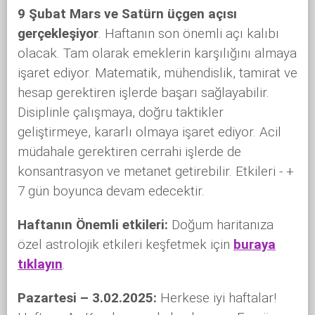
9 Şubat Mars ve Satürn üçgen açısı
gerçekleşiyor
. Haftanın son önemli açı kalıbı
olacak. Tam olarak emeklerin karşılığını almaya
işaret ediyor. Matematik, mühendislik, tamirat ve
hesap gerektiren işlerde başarı sağlayabilir.
Disiplinle çalışmaya, doğru taktikler
geliştirmeye, kararlı olmaya işaret ediyor. Acil
müdahale gerektiren cerrahi işlerde de
konsantrasyon ve metanet getirebilir. Etkileri - +
7 gün boyunca devam edecektir.
Haftanın Önemli etkileri:
Doğum haritanıza
özel astrolojik etkileri keşfetmek için
buraya
tıklayın
.
Pazartesi – 3.02.2025:
Herkese iyi haftalar!