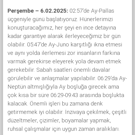
Perşembe – 6.02.2025:
02:57’de Ay-Pallas
üçgeniyle günü başlatıyoruz. Hünerlerimizi
konuşturacağımız, her şeyi en ince detayına
kadar garantiye alarak ilerleyeceğimiz bir gün
olabilir. 05:47’de Ay-Juno karşıtlığı ikna etmesi
ve aynı yolda ilerlemesi zor insanların farkına
varmak gerekirse eleyerek yola devam etmek
gerekebilir. Sabah saatleri önemli davalar
görülebilir ve anlaşmalar yapılabilir. 06:29’da Ay-
Neptün altmışlığıyla Ay boşluğa girecek ama
çok kısa bir süre 06:29-09:43 arasında boşlukta
kalacak. Önemli işleri bu zamana denk
getirmemek iyi olabilir. İnzivaya çekilmek, çeşitli
düzeltmeler, çizimler, boyamalar yapmak,
ruhsal çalışmalar için uygun zaman aralıkları.