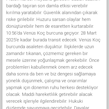
bardağı taşıran son damla etkisi verebilir
kırılma yaratabilir. Güvenlik alanından çıkarak
riske girilebilir. Huzuru sarsan olaylar hem
dönüştürebilir hem de esaretten kurtarabilir.
10:56’da Venüs Koç burcuna geçiyor. 28 Mart
2025’e kadar burada transit edecek. Venüs Koç
burcunda asaleten düşüktür. İlişkilerde uzun
zamandır tıkanan, çözmemiz gereken bir
mesele üzerine yoğunlaşmak gerekebilir. Önce
problemleri kabullenmek önem arz edecek
daha sonra da ben ve biz dengesi sağlamaya
yönelik düşünmek, çalışma ve onarımlar
yapmak için dönemin ruhu herkesi destekliyor
olacak. Maddi hareketlilik getirebilir alacak
verecek işleriyle ilgilendirebilir. Hukuki
düzlemde savunmaya geçirtebilir. Davalar