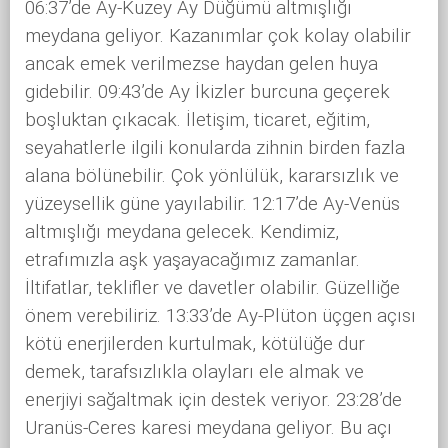
06:37’de Ay-Kuzey Ay Düğümü altmışlığı
meydana geliyor. Kazanımlar çok kolay olabilir
ancak emek verilmezse haydan gelen huya
gidebilir. 09:43’de Ay İkizler burcuna geçerek
boşluktan çıkacak. İletişim, ticaret, eğitim,
seyahatlerle ilgili konularda zihnin birden fazla
alana bölünebilir. Çok yönlülük, kararsızlık ve
yüzeysellik güne yayılabilir. 12:17’de Ay-Venüs
altmışlığı meydana gelecek. Kendimiz,
etrafımızla aşk yaşayacağımız zamanlar.
İltifatlar, teklifler ve davetler olabilir. Güzelliğe
önem verebiliriz. 13:33’de Ay-Plüton üçgen açısı
kötü enerjilerden kurtulmak, kötülüğe dur
demek, tarafsızlıkla olayları ele almak ve
enerjiyi sağaltmak için destek veriyor. 23:28’de
Uranüs-Ceres karesi meydana geliyor. Bu açı