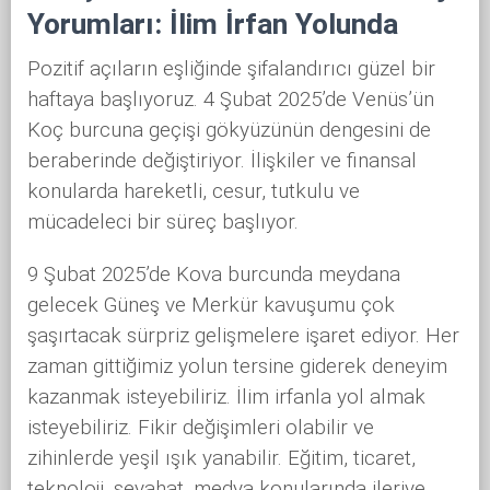
Yorumları: İlim İrfan Yolunda
Pozitif açıların eşliğinde şifalandırıcı güzel bir
haftaya başlıyoruz. 4 Şubat 2025’de Venüs’ün
Koç burcuna geçişi gökyüzünün dengesini de
beraberinde değiştiriyor. İlişkiler ve finansal
konularda hareketli, cesur, tutkulu ve
mücadeleci bir süreç başlıyor.
9 Şubat 2025’de Kova burcunda meydana
gelecek Güneş ve Merkür kavuşumu çok
şaşırtacak sürpriz gelişmelere işaret ediyor. Her
zaman gittiğimiz yolun tersine giderek deneyim
kazanmak isteyebiliriz. İlim irfanla yol almak
isteyebiliriz. Fikir değişimleri olabilir ve
zihinlerde yeşil ışık yanabilir. Eğitim, ticaret,
teknoloji, seyahat, medya konularında ileriye