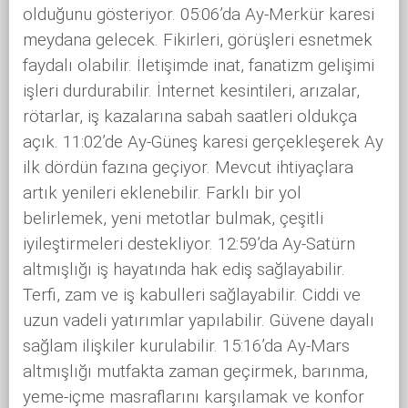
olduğunu gösteriyor. 05:06’da Ay-Merkür karesi
meydana gelecek. Fikirleri, görüşleri esnetmek
faydalı olabilir. İletişimde inat, fanatizm gelişimi
işleri durdurabilir. İnternet kesintileri, arızalar,
rötarlar, iş kazalarına sabah saatleri oldukça
açık. 11:02’de Ay-Güneş karesi gerçekleşerek Ay
ilk dördün fazına geçiyor. Mevcut ihtiyaçlara
artık yenileri eklenebilir. Farklı bir yol
belirlemek, yeni metotlar bulmak, çeşitli
iyileştirmeleri destekliyor. 12:59’da Ay-Satürn
altmışlığı iş hayatında hak ediş sağlayabilir.
Terfi, zam ve iş kabulleri sağlayabilir. Ciddi ve
uzun vadeli yatırımlar yapılabilir. Güvene dayalı
sağlam ilişkiler kurulabilir. 15:16’da Ay-Mars
altmışlığı mutfakta zaman geçirmek, barınma,
yeme-içme masraflarını karşılamak ve konfor