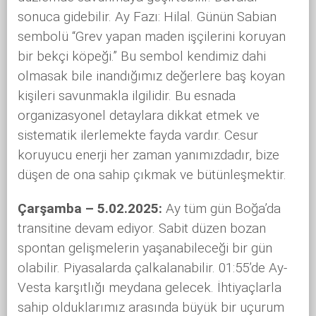
sonuca gidebilir. Ay Fazı: Hilal. Günün Sabian
sembolü “Grev yapan maden işçilerini koruyan
bir bekçi köpeği.” Bu sembol kendimiz dahi
olmasak bile inandığımız değerlere baş koyan
kişileri savunmakla ilgilidir. Bu esnada
organizasyonel detaylara dikkat etmek ve
sistematik ilerlemekte fayda vardır. Cesur
koruyucu enerji her zaman yanımızdadır, bize
düşen de ona sahip çıkmak ve bütünleşmektir.
Çarşamba – 5.02.2025:
Ay tüm gün Boğa’da
transitine devam ediyor. Sabit düzen bozan
spontan gelişmelerin yaşanabileceği bir gün
olabilir. Piyasalarda çalkalanabilir. 01:55’de Ay-
Vesta karşıtlığı meydana gelecek. İhtiyaçlarla
sahip olduklarımız arasında büyük bir uçurum