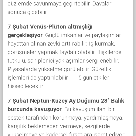
düzlemde savunmaya geçirtebilir. Davalar
sonuca gidebilir.
7 Şubat Venüs-Plüton altmışlığı
gerçekleşiyor
. Güçlü imkanlar ve paylaşımlar
hayattan alınan zevki arttırabilir. İş kurmak,
görüşmeler yapmak faydalı olabilir. İlişkilerde
tutkulu, sahiplenici yaklaşımlar sergilenebilir.
Piyasalarda yükselme görülebilir. Güzellik
işlemleri de yaptırılabilir. - + 5 gün etkileri
hissedilecektir.
7 Şubat Neptün-Kuzey Ay Düğümü 28° Balık
burcunda kavuşuyor
. Bu kavuşum ilahi bir
destek tarafından korunmaya, yardımlaşmaya,
karşılık beklemeden vermeye, sezgilerde
yükselmeye ve kadersel fırsatlara işaret ediyor.