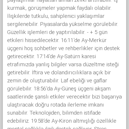
kurmak, görüşmeler yapmak faydalı olabilir.
İlişkilerde tutkulu, sahiplenici yaklaşımlar
sergilenebilir. Piyasalarda yükselme görülebilir.
Güzellik işlemleri de yaptırılabilir. - + 5 gün
etkileri hissedilecektir. 16:11’de Ay-Merkür
üçgeni hoş sohbetler ve rehberlikler için destek
getirecektir. 17:14’de Ay-Satürn karesi
etrafımızda yanlış bilgiler varsa düzeltme isteği
getirebilir. İftira ve dolandırıcılıklara açık bir
zemin de oluşturabilir. Laf ebeliği ve gaflar
görülebilir. 18:56’da Ay-Güneş üçgeni akşam
saatlerinde şanslı etkiler verecektir bizi başarıya
ulaştıracak doğru rotada ilerleme imkanı
sunabilir. Teknolojiden, bilimden istifade
edebiliriz. 19:58’de Ay-Kiron altmışlığı özellikle
mental sağlıkla ilgili destek sağlıyor. Stres