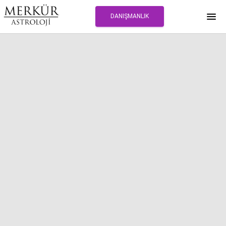
DANIŞMANLIK