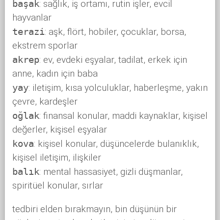
başak
: sağlık, iş ortamı, rutin işler, evcil
hayvanlar
terazi
: aşk, flört, hobiler, çocuklar, borsa,
ekstrem sporlar
akrep
: ev, evdeki eşyalar, tadilat, erkek için
anne, kadın için baba
yay
: iletişim, kısa yolculuklar, haberleşme, yakın
çevre, kardeşler
oğlak
: finansal konular, maddi kaynaklar, kişisel
değerler, kişisel eşyalar
kova
: kişisel konular, düşüncelerde bulanıklık,
kişisel iletişim, ilişkiler
balık
: mental hassasiyet, gizli düşmanlar,
spiritüel konular, sırlar
tedbiri elden bırakmayın, bin düşünün bir