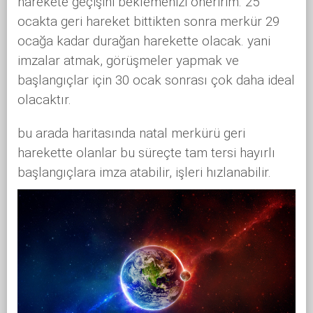
harekete geçişini beklemenizi öneririm. 25
ocakta geri hareket bittikten sonra merkür 29
ocağa kadar durağan harekette olacak. yani
imzalar atmak, görüşmeler yapmak ve
başlangıçlar için 30 ocak sonrası çok daha ideal
olacaktır.
bu arada haritasında natal merkürü geri
harekette olanlar bu süreçte tam tersi hayırlı
başlangıçlara imza atabilir, işleri hızlanabilir.