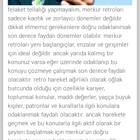
felaket tellalığı yapmayalım, merkür retroları
sadece kaotik ve zorlayıcı dönemler değildir.
dikkat etmemiz gerekenlere doğru odaklanırsak
son derece faydalı dönemler olabilir. merkür
retroları yeni başlangıçlar, imzalar ve girişimler
için ideal değildir. ancak yarıda kalmış bir
konunuz varsa eğer üzerinde odaklanıp bu
konuyu çözmeye çalışmak son derece faydalı
olacaktır. retro hareket ağırlıklı olarak oğlak
burcunda olduğu için özellikle kariyer,
toplumsal konular, maddi değerler, yaşça büyük
kişiler, patronlar ve kurallarla ilgili konulara
odaklanmak faydalı olacaktır. ancak harekete
geçmek ve bu konularla ilgili aktif olarak bir
şeyleri başlatmak için merkür’ün doğru