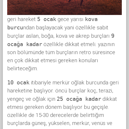
geri hareket
5 ocak
gece yarısı
kova
burcu
ndan başlayacak yani özellikle sabit
burçlar aslan, boğa, kova ve akrep burçları
9
ocağa kadar
özellikle dikkat etmeli. yazının
son bölümünde tüm burçların retro süresince
en çok dikkat etmesi gereken konuları
belirteceğim.
10 ocak
itibariyle merkür oğlak burcunda geri
hareketine başlıyor. öncü burçlar koç, terazi,
yengeç ve oğlak için
25 ocağa kadar
dikkat
etmesi gereken dönem başlıyor bu geçişle.
özellikle de 15-30 derecelerde belirttiğim
burçlarda güneş, yükselen, merkür, venüs ve