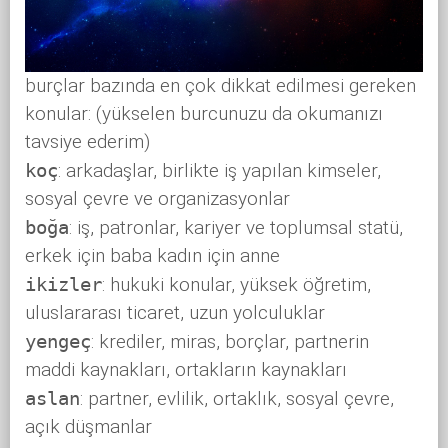
burçlar bazında en çok dikkat edilmesi gereken
konular: (yükselen burcunuzu da okumanızı
tavsiye ederim)
koç
: arkadaşlar, birlikte iş yapılan kimseler,
sosyal çevre ve organizasyonlar
boğa
: iş, patronlar, kariyer ve toplumsal statü,
erkek için baba kadın için anne
ikizler
: hukuki konular, yüksek öğretim,
uluslararası ticaret, uzun yolculuklar
yengeç
: krediler, miras, borçlar, partnerin
maddi kaynakları, ortakların kaynakları
aslan
: partner, evlilik, ortaklık, sosyal çevre,
açık düşmanlar