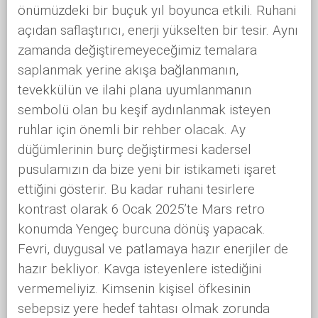
önümüzdeki bir buçuk yıl boyunca etkili. Ruhani
açıdan saflaştırıcı, enerji yükselten bir tesir. Aynı
zamanda değiştiremeyeceğimiz temalara
saplanmak yerine akışa bağlanmanın,
tevekkülün ve ilahi plana uyumlanmanın
sembolü olan bu keşif aydınlanmak isteyen
ruhlar için önemli bir rehber olacak. Ay
düğümlerinin burç değiştirmesi kadersel
pusulamızın da bize yeni bir istikameti işaret
ettiğini gösterir. Bu kadar ruhani tesirlere
kontrast olarak 6 Ocak 2025’te Mars retro
konumda Yengeç burcuna dönüş yapacak.
Fevri, duygusal ve patlamaya hazır enerjiler de
hazır bekliyor. Kavga isteyenlere istediğini
vermemeliyiz. Kimsenin kişisel öfkesinin
sebepsiz yere hedef tahtası olmak zorunda