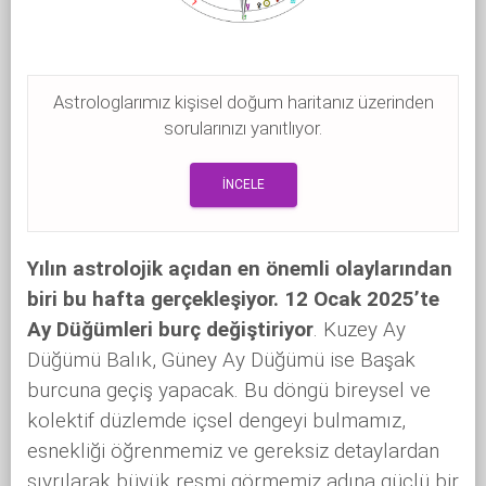
Astrologlarımız kişisel doğum haritanız üzerinden
sorularınızı yanıtlıyor.
İNCELE
Yılın astrolojik açıdan en önemli olaylarından
biri bu hafta gerçekleşiyor. 12 Ocak 2025’te
Ay Düğümleri burç değiştiriyor
. Kuzey Ay
Düğümü Balık, Güney Ay Düğümü ise Başak
burcuna geçiş yapacak. Bu döngü bireysel ve
kolektif düzlemde içsel dengeyi bulmamız,
esnekliği öğrenmemiz ve gereksiz detaylardan
sıyrılarak büyük resmi görmemiz adına güçlü bir