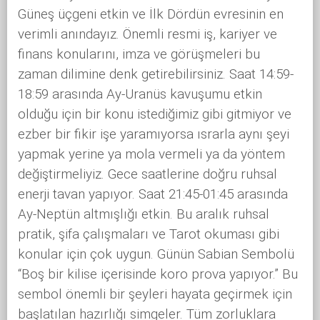
Güneş üçgeni etkin ve İlk Dördün evresinin en
verimli anındayız. Önemli resmi iş, kariyer ve
finans konularını, imza ve görüşmeleri bu
zaman dilimine denk getirebilirsiniz. Saat 14:59-
18:59 arasında Ay-Uranüs kavuşumu etkin
olduğu için bir konu istediğimiz gibi gitmiyor ve
ezber bir fikir işe yaramıyorsa ısrarla aynı şeyi
yapmak yerine ya mola vermeli ya da yöntem
değiştirmeliyiz. Gece saatlerine doğru ruhsal
enerji tavan yapıyor. Saat 21:45-01:45 arasında
Ay-Neptün altmışlığı etkin. Bu aralık ruhsal
pratik, şifa çalışmaları ve Tarot okuması gibi
konular için çok uygun. Günün Sabian Sembolü
“Boş bir kilise içerisinde koro prova yapıyor.” Bu
sembol önemli bir şeyleri hayata geçirmek için
başlatılan hazırlığı simgeler. Tüm zorluklara