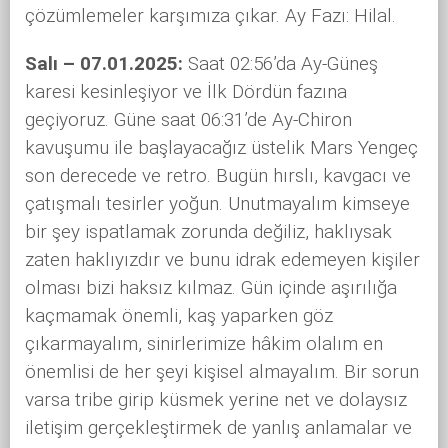
çözümlemeler karşımıza çıkar. Ay Fazı: Hilal.
Salı – 07.01.2025:
Saat 02:56’da Ay-Güneş
karesi kesinleşiyor ve İlk Dördün fazına
geçiyoruz. Güne saat 06:31’de Ay-Chiron
kavuşumu ile başlayacağız üstelik Mars Yengeç
son derecede ve retro. Bugün hırslı, kavgacı ve
çatışmalı tesirler yoğun. Unutmayalım kimseye
bir şey ispatlamak zorunda değiliz, haklıysak
zaten haklıyızdır ve bunu idrak edemeyen kişiler
olması bizi haksız kılmaz. Gün içinde aşırılığa
kaçmamak önemli, kaş yaparken göz
çıkarmayalım, sinirlerimize hâkim olalım en
önemlisi de her şeyi kişisel almayalım. Bir sorun
varsa tribe girip küsmek yerine net ve dolaysız
iletişim gerçekleştirmek de yanlış anlamalar ve