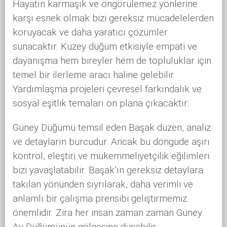
Hayatın karmaşık ve öngörülemez yönlerine
karşı esnek olmak bizi gereksiz mücadelelerden
koruyacak ve daha yaratıcı çözümler
sunacaktır. Kuzey düğüm etkisiyle empati ve
dayanışma hem bireyler hem de topluluklar için
temel bir ilerleme aracı haline gelebilir.
Yardımlaşma projeleri çevresel farkındalık ve
sosyal eşitlik temaları ön plana çıkacaktır.
Güney Düğümü temsil eden Başak düzen, analiz
ve detayların burcudur. Ancak bu döngüde aşırı
kontrol, eleştiri ve mükemmeliyetçilik eğilimleri
bizi yavaşlatabilir. Başak’ın gereksiz detaylara
takılan yönünden sıyrılarak, daha verimli ve
anlamlı bir çalışma prensibi geliştirmemiz
önemlidir. Zira her insan zaman zaman Güney
Ay Düğümünün gölgesine düşebilir.