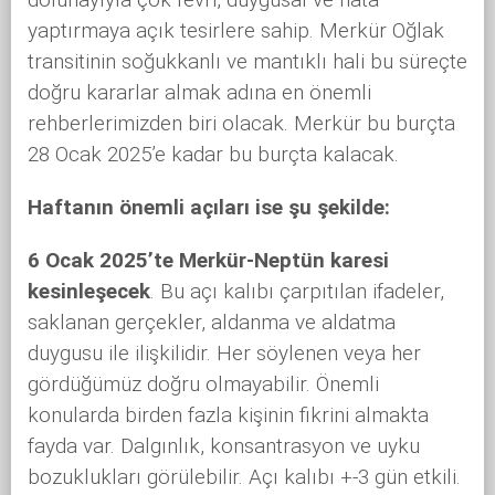
yaptırmaya açık tesirlere sahip. Merkür Oğlak
transitinin soğukkanlı ve mantıklı hali bu süreçte
doğru kararlar almak adına en önemli
rehberlerimizden biri olacak. Merkür bu burçta
28 Ocak 2025’e kadar bu burçta kalacak.
Haftanın önemli açıları ise şu şekilde:
6 Ocak 2025’te Merkür-Neptün karesi
kesinleşecek
. Bu açı kalıbı çarpıtılan ifadeler,
saklanan gerçekler, aldanma ve aldatma
duygusu ile ilişkilidir. Her söylenen veya her
gördüğümüz doğru olmayabilir. Önemli
konularda birden fazla kişinin fikrini almakta
fayda var. Dalgınlık, konsantrasyon ve uyku
bozuklukları görülebilir. Açı kalıbı +-3 gün etkili.