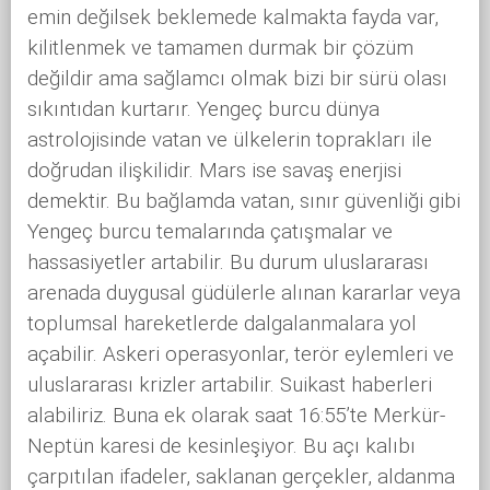
emin değilsek beklemede kalmakta fayda var,
kilitlenmek ve tamamen durmak bir çözüm
değildir ama sağlamcı olmak bizi bir sürü olası
sıkıntıdan kurtarır. Yengeç burcu dünya
astrolojisinde vatan ve ülkelerin toprakları ile
doğrudan ilişkilidir. Mars ise savaş enerjisi
demektir. Bu bağlamda vatan, sınır güvenliği gibi
Yengeç burcu temalarında çatışmalar ve
hassasiyetler artabilir. Bu durum uluslararası
arenada duygusal güdülerle alınan kararlar veya
toplumsal hareketlerde dalgalanmalara yol
açabilir. Askeri operasyonlar, terör eylemleri ve
uluslararası krizler artabilir. Suikast haberleri
alabiliriz. Buna ek olarak saat 16:55’te Merkür-
Neptün karesi de kesinleşiyor. Bu açı kalıbı
çarpıtılan ifadeler, saklanan gerçekler, aldanma