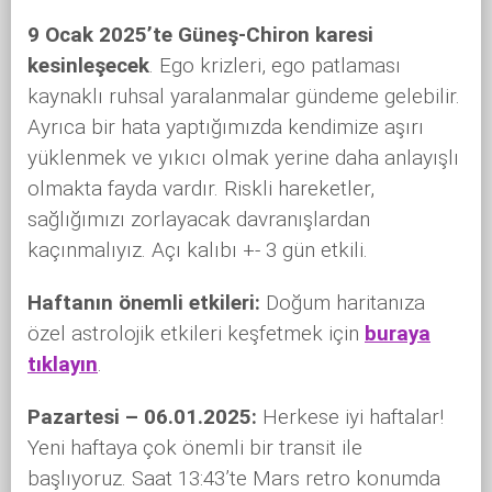
9 Ocak 2025’te Güneş-Chiron karesi
kesinleşecek
. Ego krizleri, ego patlaması
kaynaklı ruhsal yaralanmalar gündeme gelebilir.
Ayrıca bir hata yaptığımızda kendimize aşırı
yüklenmek ve yıkıcı olmak yerine daha anlayışlı
olmakta fayda vardır. Riskli hareketler,
sağlığımızı zorlayacak davranışlardan
kaçınmalıyız. Açı kalıbı +- 3 gün etkili.
Haftanın önemli etkileri:
Doğum haritanıza
özel astrolojik etkileri keşfetmek için
buraya
tıklayın
.
Pazartesi – 06.01.2025:
Herkese iyi haftalar!
Yeni haftaya çok önemli bir transit ile
başlıyoruz. Saat 13:43’te Mars retro konumda