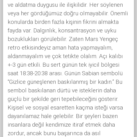
ve aldatma duygusu ile ilişkilidir. Her söylenen
veya her gördüğümüz doğru olmayabilir. Önemli
konularda birden fazla kişinin fikrini almakta
fayda var. Dalgınlık, konsantrasyon ve uyku
bozuklukları görülebilir. Zaten Mars Yengeç
retro etkisindeyiz aman hata yapmayalım,
aldanmayalım ve çok tetikte olalım. Açı kalıbı
+-3 gün etkili. Bu sert günün tek iyicil bölgesi
saat 18:38-20:38 arası. Günün Sabian sembolü
“Gizlice güneşlenen baskılanmış bir kadın.” Bu
sembol baskılanan dürtü ve isteklerin daha
güçlü bir şekilde geri tepebileceğini gösterir.
Kişisel ve sosyal esaretten kaçma isteği varsa
dayanılamaz hale gelebilir. Bir şeyleri bazen
insanlara değil kendimize itiraf etmek daha
zordur, ancak bunu başarınca da asıl