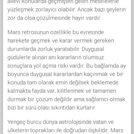
ailevi konularda geçmişten gelen meselelerle
yüzleşmek zorlayıcı olabilir. Ancak bazı şeylerin
zor da olsa çözülmesinde hayır vardır.
Mars retrosunun özellikle bu evresinde
harekete geçmek ve karar vermek gereken
durumlarda zorluk yaratabilir. Duygusal
güdülerle alınan ani kararların olumsuz
sonuçlara yol açma riski vardır. Bu bağlamda ay
boyunca duygusal kararlardan kaçınmak ve bir
konuda tam olarak emin değilsek beklemede
kalmakta fayda var, kilitlenmek ve tamamen
durmak bir çözüm değildir ama sağlamcı olmak
bizi bir sürü olası sıkıntıdan kurtarır.
Yengeç burcu dünya astrolojisinde vatan ve
ülkelerin toprakları ile doğrudan ilişkilidir. Mars