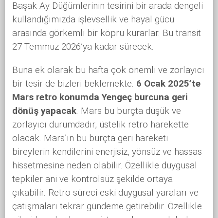
Başak Ay Düğümlerinin tesirini bir arada dengeli
kullandığımızda işlevsellik ve hayal gücü
arasında görkemli bir köprü kurarlar. Bu transit
27 Temmuz 2026’ya kadar sürecek.
Buna ek olarak bu hafta çok önemli ve zorlayıcı
bir tesir de bizleri beklemekte.
6 Ocak 2025’te
Mars retro konumda Yengeç burcuna geri
dönüş yapacak
. Mars bu burçta düşük ve
zorlayıcı durumdadır, üstelik retro harekette
olacak. Mars’ın bu burçta geri hareketi
bireylerin kendilerini enerjisiz, yönsüz ve hassas
hissetmesine neden olabilir. Özellikle duygusal
tepkiler ani ve kontrolsüz şekilde ortaya
çıkabilir. Retro süreci eski duygusal yaraları ve
çatışmaları tekrar gündeme getirebilir. Özellikle