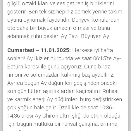
güçlü ortaklıkları ve ses getiren iş birliklerini
gösterir. Ben tek siz hepiniz demek yerine takım
oyunu oynamak faydalıdır. Dünyevi konulardan
öte daha bir büyük amacın olması ve buna
adanmak ruhu besler. Ay Fazı: Büyüyen Ay.
Cumartesi – 11.01.2025:
Herkese iyi hafta
sonları! Ay İkizler burcunda ve saat 06:15’te Ay-
Satürn karesi ile günü açıyoruz. Güne biraz
limoni ve solumuzdan kalkmış başlayabiliriz.
Ayrıca bugün Ay düğümleri geçişinden önceki
son gün lütfen aşırılıklardan kaçınalım. Ruhsal
ve karmik enerji Ay düğümleri burç değiştirirken
çok yoğun hale gelir. Özellikle de saat 10:36-
14:36 arası Ay-Chiron altmışlığı da etkin olduğu
için bugün mutlaka bir ruhsal çalışma, arınma