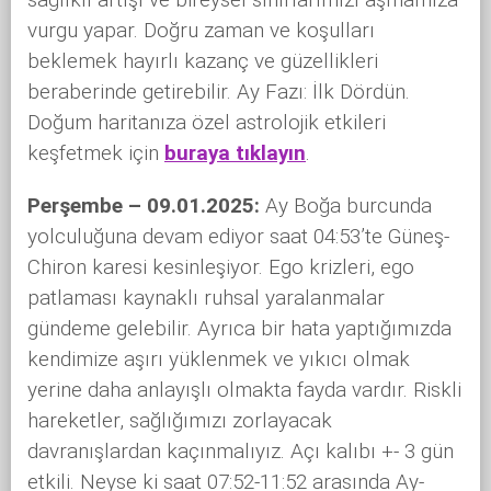
vurgu yapar. Doğru zaman ve koşulları
beklemek hayırlı kazanç ve güzellikleri
beraberinde getirebilir. Ay Fazı: İlk Dördün.
Doğum haritanıza özel astrolojik etkileri
keşfetmek için
buraya tıklayın
.
Perşembe – 09.01.2025:
Ay Boğa burcunda
yolculuğuna devam ediyor saat 04:53’te Güneş-
Chiron karesi kesinleşiyor. Ego krizleri, ego
patlaması kaynaklı ruhsal yaralanmalar
gündeme gelebilir. Ayrıca bir hata yaptığımızda
kendimize aşırı yüklenmek ve yıkıcı olmak
yerine daha anlayışlı olmakta fayda vardır. Riskli
hareketler, sağlığımızı zorlayacak
davranışlardan kaçınmalıyız. Açı kalıbı +- 3 gün
etkili. Neyse ki saat 07:52-11:52 arasında Ay-