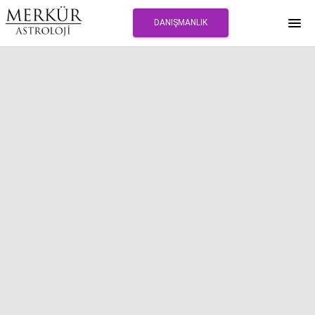
DANIŞMANLIK