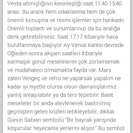
Vesta altmışlığının kesinleştiği saat 11:40-15:40
arası. Bu aralık hem odaklanma hem de çok
önemli konuşma ve resmi işlemler için harikadır.
Önemli toplantı ve sunumlarınızı da bu aralığa
denk getirebilirsiniz. Saat 17:17 itibariyle hava
bulutlanmaya başlıyor Ay-Venüs karesi devrede.
Öğleden sonra akşam saatleri itibariyle
karmaşık gönül meselelerini çok zorlamamak
ve müdahaleci olmamakta fayda var. Mars
zaten Yengeç ve retro ne yaparsak yapalım ne
kadar iyi niyetle olursa olsun davranışlarımız
yanlış anlaşılabilir ya da ters tepebilir. Basit
meseleler bir anda alevlenerek bastırılmış
geçmişten gelen krizleri tetikleyebilir, dikkat.
Günün Sabian sembolü “Bir bayrak yarışında
koşucular heyecanla yerlerini alıyor.” Bu sembol