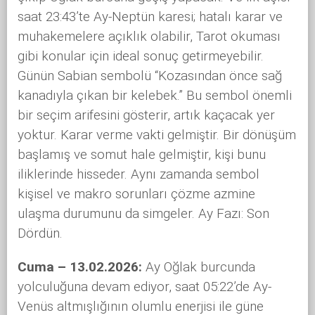
saat 23:43’te Ay-Neptün karesi; hatalı karar ve
muhakemelere açıklık olabilir, Tarot okuması
gibi konular için ideal sonuç getirmeyebilir.
Günün Sabian sembolü “Kozasından önce sağ
kanadıyla çıkan bir kelebek.” Bu sembol önemli
bir seçim arifesini gösterir, artık kaçacak yer
yoktur. Karar verme vakti gelmiştir. Bir dönüşüm
başlamış ve somut hale gelmiştir, kişi bunu
iliklerinde hisseder. Aynı zamanda sembol
kişisel ve makro sorunları çözme azmine
ulaşma durumunu da simgeler. Ay Fazı: Son
Dördün.
Cuma – 13.02.2026:
Ay Oğlak burcunda
yolculuğuna devam ediyor, saat 05:22’de Ay-
Venüs altmışlığının olumlu enerjisi ile güne