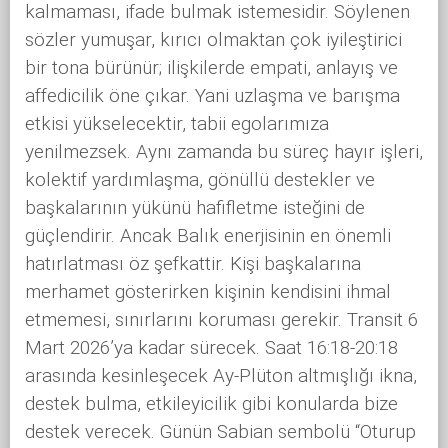
kalmaması, ifade bulmak istemesidir. Söylenen
sözler yumuşar, kırıcı olmaktan çok iyileştirici
bir tona bürünür; ilişkilerde empati, anlayış ve
affedicilik öne çıkar. Yani uzlaşma ve barışma
etkisi yükselecektir, tabii egolarımıza
yenilmezsek. Aynı zamanda bu süreç hayır işleri,
kolektif yardımlaşma, gönüllü destekler ve
başkalarının yükünü hafifletme isteğini de
güçlendirir. Ancak Balık enerjisinin en önemli
hatırlatması öz şefkattir. Kişi başkalarına
merhamet gösterirken kişinin kendisini ihmal
etmemesi, sınırlarını koruması gerekir. Transit 6
Mart 2026’ya kadar sürecek. Saat 16:18-20:18
arasında kesinleşecek Ay-Plüton altmışlığı ikna,
destek bulma, etkileyicilik gibi konularda bize
destek verecek. Günün Sabian sembolü “Oturup