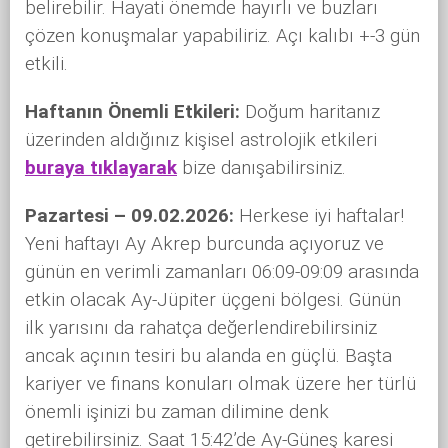
belirebilir. Hayati önemde hayırlı ve buzları
çözen konuşmalar yapabiliriz. Açı kalıbı +-3 gün
etkili.
Haftanın Önemli Etkileri:
Doğum haritanız
üzerinden aldığınız kişisel astrolojik etkileri
buraya tıklayarak
bize danışabilirsiniz.
Pazartesi – 09.02.2026:
Herkese iyi haftalar!
Yeni haftayı Ay Akrep burcunda açıyoruz ve
günün en verimli zamanları 06:09-09:09 arasında
etkin olacak Ay-Jüpiter üçgeni bölgesi. Günün
ilk yarısını da rahatça değerlendirebilirsiniz
ancak açının tesiri bu alanda en güçlü. Başta
kariyer ve finans konuları olmak üzere her türlü
önemli işinizi bu zaman dilimine denk
getirebilirsiniz. Saat 15:42’de Ay-Güneş karesi