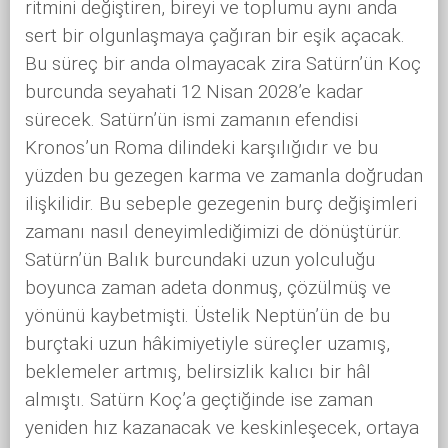
ritmini değiştiren, bireyi ve toplumu aynı anda
sert bir olgunlaşmaya çağıran bir eşik açacak.
Bu süreç bir anda olmayacak zira Satürn’ün Koç
burcunda seyahati 12 Nisan 2028’e kadar
sürecek. Satürn’ün ismi zamanın efendisi
Kronos’un Roma dilindeki karşılığıdır ve bu
yüzden bu gezegen karma ve zamanla doğrudan
ilişkilidir. Bu sebeple gezegenin burç değişimleri
zamanı nasıl deneyimlediğimizi de dönüştürür.
Satürn’ün Balık burcundaki uzun yolculuğu
boyunca zaman adeta donmuş, çözülmüş ve
yönünü kaybetmişti. Üstelik Neptün’ün de bu
burçtaki uzun hâkimiyetiyle süreçler uzamış,
beklemeler artmış, belirsizlik kalıcı bir hâl
almıştı. Satürn Koç’a geçtiğinde ise zaman
yeniden hız kazanacak ve keskinleşecek, ortaya