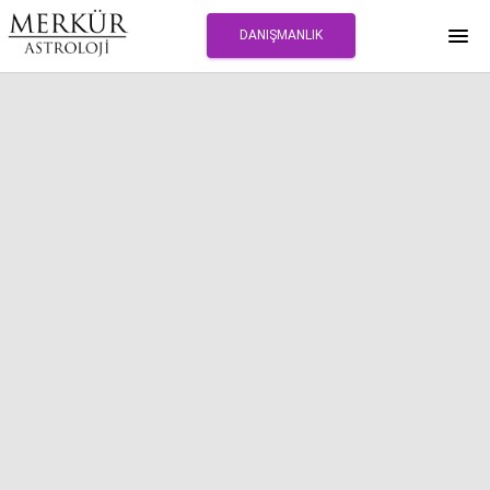
DANIŞMANLIK