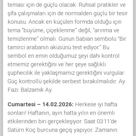
teması için de güçlü olacak. Ruhsal pratikler ve
şifa çalışmaları için de normalden güçlü bir tesir
konusu. Ancak en küçülen formda olduğu için
tema “büyüme, çiçeklenme” değil, “arınma ve
temizlenme” olmalı. Günün Sabian sembolü “Bir
tamirci arabanın aküsünü test ediyor.” Bu
sembol en emin olduğumuz şeyi dahi kontrol
etmemiz gerektiğini ve her şeye sağlıklı
şüphecilik ile yaklaşmamız gerektiğini vurgular.
Güç kontrollü şekilde serbest bırakılmalıdır. Ay
Fazı: Balzamik Ay.
Cumartesi – 14.02.2026:
Herkese iyi hafta
sonları! Haftanın, ayın hatta yılın en önemli
etkilerinden biri gerçekleşiyor. Saat 03:11’de
Satürn Koç burcuna geçiş yapıyor. Zamanın