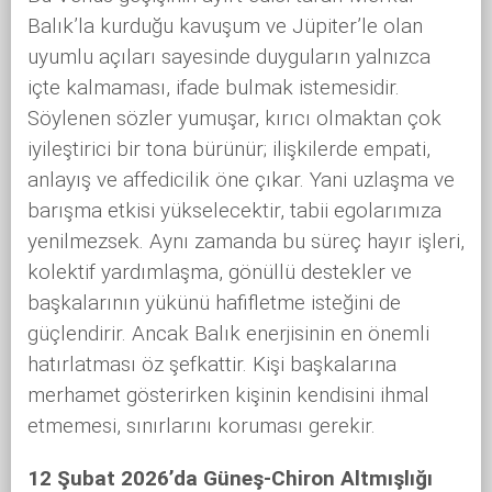
Balık’la kurduğu kavuşum ve Jüpiter’le olan
uyumlu açıları sayesinde duyguların yalnızca
içte kalmaması, ifade bulmak istemesidir.
Söylenen sözler yumuşar, kırıcı olmaktan çok
iyileştirici bir tona bürünür; ilişkilerde empati,
anlayış ve affedicilik öne çıkar. Yani uzlaşma ve
barışma etkisi yükselecektir, tabii egolarımıza
yenilmezsek. Aynı zamanda bu süreç hayır işleri,
kolektif yardımlaşma, gönüllü destekler ve
başkalarının yükünü hafifletme isteğini de
güçlendirir. Ancak Balık enerjisinin en önemli
hatırlatması öz şefkattir. Kişi başkalarına
merhamet gösterirken kişinin kendisini ihmal
etmemesi, sınırlarını koruması gerekir.
12 Şubat 2026’da Güneş-Chiron Altmışlığı