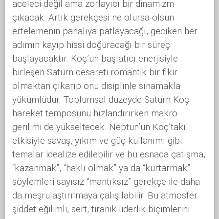
aceleci değil ama zorlayıcı bir dinamizm
çıkacak. Artık gerekçesi ne olursa olsun
ertelemenin pahalıya patlayacağı, geciken her
adımın kayıp hissi doğuracağı bir süreç
başlayacaktır. Koç’un başlatıcı enerjisiyle
birleşen Satürn cesareti romantik bir fikir
olmaktan çıkarıp onu disiplinle sınamakla
yükümlüdür. Toplumsal düzeyde Satürn Koç
hareket temposunu hızlandırırken makro
gerilimi de yükseltecek. Neptün’ün Koç’taki
etkisiyle savaş, yıkım ve güç kullanımı gibi
temalar idealize edilebilir ve bu esnada çatışma,
“kazanmak”, “haklı olmak” ya da “kurtarmak”
söylemleri sayısız “mantıksız” gerekçe ile daha
da meşrulaştırılmaya çalışılabilir. Bu atmosfer
şiddet eğilimli, sert, tiranik liderlik biçimlerini