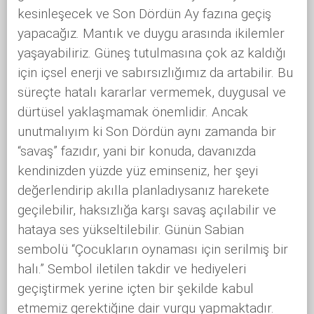
kesinleşecek ve Son Dördün Ay fazına geçiş
yapacağız. Mantık ve duygu arasında ikilemler
yaşayabiliriz. Güneş tutulmasına çok az kaldığı
için içsel enerji ve sabırsızlığımız da artabilir. Bu
süreçte hatalı kararlar vermemek, duygusal ve
dürtüsel yaklaşmamak önemlidir. Ancak
unutmalıyım ki Son Dördün aynı zamanda bir
“savaş” fazıdır, yani bir konuda, davanızda
kendinizden yüzde yüz eminseniz, her şeyi
değerlendirip akılla planladıysanız harekete
geçilebilir, haksızlığa karşı savaş açılabilir ve
hataya ses yükseltilebilir. Günün Sabian
sembolü “Çocukların oynaması için serilmiş bir
halı.” Sembol iletilen takdir ve hediyeleri
geçiştirmek yerine içten bir şekilde kabul
etmemiz gerektiğine dair vurgu yapmaktadır.