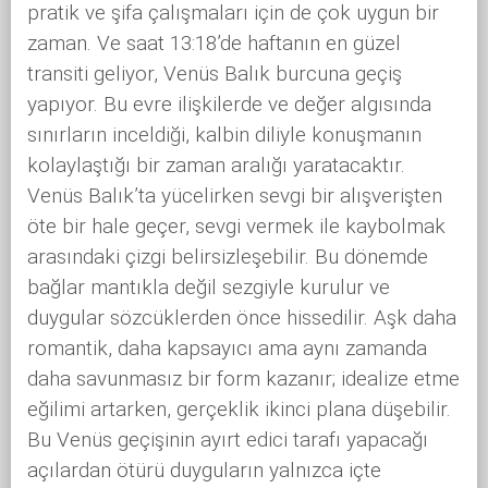
pratik ve şifa çalışmaları için de çok uygun bir
zaman. Ve saat 13:18’de haftanın en güzel
transiti geliyor, Venüs Balık burcuna geçiş
yapıyor. Bu evre ilişkilerde ve değer algısında
sınırların inceldiği, kalbin diliyle konuşmanın
kolaylaştığı bir zaman aralığı yaratacaktır.
Venüs Balık’ta yücelirken sevgi bir alışverişten
öte bir hale geçer, sevgi vermek ile kaybolmak
arasındaki çizgi belirsizleşebilir. Bu dönemde
bağlar mantıkla değil sezgiyle kurulur ve
duygular sözcüklerden önce hissedilir. Aşk daha
romantik, daha kapsayıcı ama aynı zamanda
daha savunmasız bir form kazanır; idealize etme
eğilimi artarken, gerçeklik ikinci plana düşebilir.
Bu Venüs geçişinin ayırt edici tarafı yapacağı
açılardan ötürü duyguların yalnızca içte