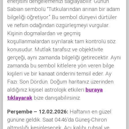
enerjisini dengelemenizi sağlayabilir. Günün
Sabian sembolü “Tutkularından arınan bir adam
bilgeliği öğretiyor.” Bu sembol dünyevi dürtüler
ve nefsin odağından özgürleşmeyi vurgular.
Kişinin dogmalardan ve geçmiş
koşullanmalardan sıyrılarak tam kontrolü söz
konusudur. Mutlak tarafsız ve objektivite
gerçeği, aynı zamanda bilgeliği getirecektir. Aynı
zamanda bu sembol kitlelere yön veren bilge
kişileri ve bir kanaat önderini temsil eder. Ay
Fazı: Son Dördün. Doğum haritanız üzerinden
aldığınız kişisel astrolojik etkileri
buraya
tıklayarak
bize danışabilirsiniz.
Perşembe – 12.02.2026:
Haftanın en güzel
gününe geldik. Saat 04:46’da Güneş-Chiron
altmışlığı kesinleşecek. Açı kalıbı ruhsal ve