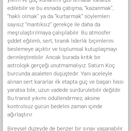
edilebilir ve bu esnada çatışma, “kazanmak”,
“haklı olmak” ya da “kurtarmak” söylemleri
sayısız “mantıksız” gerekçe ile daha da
meşrulaştırılmaya çalışılabilir. Bu atmosfer
şiddet eğilimli, sert, tiranik liderlik biçimlerini
beslemeye açıktır ve toplumsal kutuplaşmayı
derinleştirebilir. Ancak burada kritik bir
astrolojik gerçeği unutmamalıyız: Satürn Koç
burcunda asaleten düşüştedir. Yani aceleyle
alınan sert kararlar ilk etapta güç ve başarı hissi
yaratsa bile, uzun vadede sürdürülebilir değildir.
Bu transit yıkımı ödüllendirmez; aksine
kontrolsüz gücün bedelini zaman içinde
ağırlaştırır.
Bireysel düzeyde de benzer bir sınav yaşanabilir.