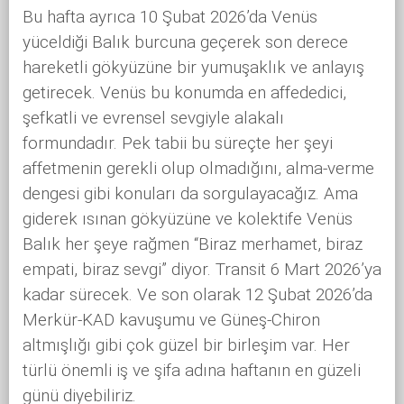
Bu hafta ayrıca 10 Şubat 2026’da Venüs
yüceldiği Balık burcuna geçerek son derece
hareketli gökyüzüne bir yumuşaklık ve anlayış
getirecek. Venüs bu konumda en affededici,
şefkatli ve evrensel sevgiyle alakalı
formundadır. Pek tabii bu süreçte her şeyi
affetmenin gerekli olup olmadığını, alma-verme
dengesi gibi konuları da sorgulayacağız. Ama
giderek ısınan gökyüzüne ve kolektife Venüs
Balık her şeye rağmen “Biraz merhamet, biraz
empati, biraz sevgi” diyor. Transit 6 Mart 2026’ya
kadar sürecek. Ve son olarak 12 Şubat 2026’da
Merkür-KAD kavuşumu ve Güneş-Chiron
altmışlığı gibi çok güzel bir birleşim var. Her
türlü önemli iş ve şifa adına haftanın en güzeli
günü diyebiliriz.