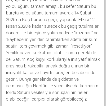
yolculuğunu tamamlamıştı, bu sefer Satürn bu
burçta yolculuğunu tamamlayarak 14 Şubat
2026’da Koç burcuna geçiş yapacak. Etkisi 12
Nisan 2028’e kadar sürecek bu geçiş tutulmalar
dönemi ile birleşince yakın vadede “kazanan” ve
“kaybedeni” yeniden tanımlarken adeta bir kum
saatini ters çevirmek gibi zamanı “resetliyor.”
Yenilik bazen korkutucu olabilir ama gereklidir
de. Satürn Koç kişiyi korkularıyla inisiyatif almak
arasında bırakabilir, ancak doğru alınan bir
inisiyatif kalıcı ve hayırlı süreçleri beraberinde
getirir. Dünya genelinde de şiddetin ve
acımasızlığın Neptün ile yüceltilse de karmanın
lordu Satürn vesilesiyle sonuçlarının neler
olabileceğini çarpıcı olarak görebileceğiz.