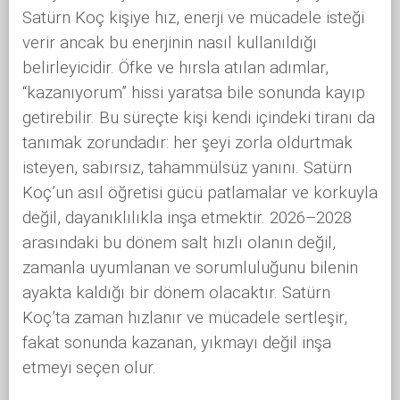
Satürn Koç kişiye hız, enerji ve mücadele isteği
verir ancak bu enerjinin nasıl kullanıldığı
belirleyicidir. Öfke ve hırsla atılan adımlar,
“kazanıyorum” hissi yaratsa bile sonunda kayıp
getirebilir. Bu süreçte kişi kendi içindeki tiranı da
tanımak zorundadır: her şeyi zorla oldurtmak
isteyen, sabırsız, tahammülsüz yanını. Satürn
Koç’un asıl öğretisi gücü patlamalar ve korkuyla
değil, dayanıklılıkla inşa etmektir. 2026–2028
arasındaki bu dönem salt hızlı olanın değil,
zamanla uyumlanan ve sorumluluğunu bilenin
ayakta kaldığı bir dönem olacaktır. Satürn
Koç’ta zaman hızlanır ve mücadele sertleşir,
fakat sonunda kazanan, yıkmayı değil inşa
etmeyi seçen olur.