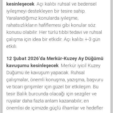
kesinleşecek
. Açı kalıbı ruhsal ve bedensel
iyileşmeyi destekleyen bir tesire sahip.
Yaralandığımız konularda iyileşme,
rahatsızlıkların hafiflemesi gibi konular söz
konusu olabilir. Her türlü tıbbi tedavi ve ruhsal
çalışma için idea bir etkidir. Açı kalıbı +-3 gün
etkili.
12 Şubat 2026’da Merkür-Kuzey Ay Düğümü
kavuşumu kesinleşecek
. Merkür iyicil Kuzey
Düğümü ile kavuşum yapacak. Ruhsal
çalışmalar, önemli konuşma, yazışma, başvuru
ve ticari girişimler için güzel bir etkileşim. Bu
tesir Balık burcunda olacağı için sezgiler ve
rüyalar daha fazla anlam kazanabilir, en
önemlisi de içimizde güçlü ilhamlar ve hedefler