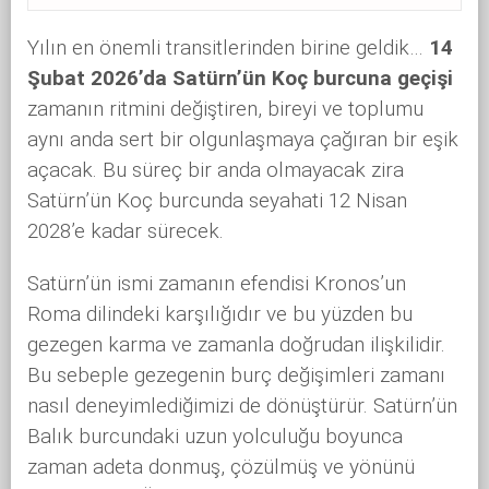
Yılın en önemli transitlerinden birine geldik…
14
Şubat 2026’da Satürn’ün Koç burcuna geçişi
zamanın ritmini değiştiren, bireyi ve toplumu
aynı anda sert bir olgunlaşmaya çağıran bir eşik
açacak. Bu süreç bir anda olmayacak zira
Satürn’ün Koç burcunda seyahati 12 Nisan
2028’e kadar sürecek.
Satürn’ün ismi zamanın efendisi Kronos’un
Roma dilindeki karşılığıdır ve bu yüzden bu
gezegen karma ve zamanla doğrudan ilişkilidir.
Bu sebeple gezegenin burç değişimleri zamanı
nasıl deneyimlediğimizi de dönüştürür. Satürn’ün
Balık burcundaki uzun yolculuğu boyunca
zaman adeta donmuş, çözülmüş ve yönünü