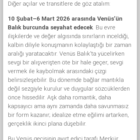
Diğer açılar ve transitlere de göz atalım:
10 Şubat–6 Mart 2026 arasında Venüs’ün
Balık burcunda seyahat edecek
. Bu evre
ilişkilerde ve değer algısında sınırların inceldiği,
kalbin diliyle konuşmanın kolaylaştığı bir zaman
aralığı yaratacaktır. Venüs Balık’ta yücelirken
sevgi bir alışverişten öte bir hale geçer, sevgi
vermek ile kaybolmak arasındaki çizgi
belirsizleşebilir. Bu dönemde bağlar mantıkla
değil sezgiyle kurulur ve duygular sözcüklerden
önce hissedilir. Aşk daha romantik, daha
kapsayıcı ama aynı zamanda daha savunmasız
bir form kazanır; idealize etme eğilimi artarken,
gerçeklik ikinci plana düşebilir.
Bu Venüs geçişinin ayırt edici tarafı Merkür