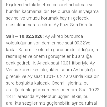
Kişi kendini takdir etme cesaretini bulmalı ve
bundan kaçmamalıdır. Ne olursa olsun yaşama
sevinci ve umudu korumak hayırlı gelecek
olasılıkları yaratacaktır. Ay Fazı: Son Dördün.
Salı – 10.02.2026:
Ay Akrep burcunda
yolculuğunun son demlerinde saat 09:32’ye
kadar Satürn ile olumlu görünümde olduğu için
resmi işler ve önemli görüşmeler bu aralığa
denk getirebilir. Ancak saat 10:01 itibariyle Ay-
Venüs karesi kesinleştikten sonra Ay boşluğa
girecek ve Ay saat 10:01-10:22 arasında kısa bir
süre boşlukta kalacak. Önemli işlerinizi bu
aralığa denk getirmemenizi öneririm. Saat 10:23-
13:11 arasında Ay-Neptün üçgeni etkin, bu
aralıkta sezgilerimiz güçlenebilir; ayrıca ruhsal