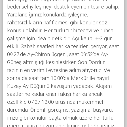
bedensel iyileşmeyi destekleyen bir tesire sahip.
Yaralandığımız konularda iyileşme,
rahatsızlıkların hafiflemesi gibi konular söz
konusu olabilir. Her türlü tıbbi tedavi ve ruhsal
çalışma için idea bir etkidir. Açı kalıbı +-3 gün
etkili. Sabah saatleri harika tesirler içeriyor, saat
09:27’de Ay-Chiron üçgeni, saat 09:52’de Ay-
Güneş altmışlığı kesinleşirken Son Dördün
fazının en verimli evresine adım atıyoruz. Ve
sonra da saat tam 10:00’da Merkür ile hayırlı
Kuzey Ay Düğümü kavuşum yapacak. Akşam
saatlerine kadar enerji akışı harika ancak
özellikle 07:27-12:00 arasında mükemmel
durumda. Önemli görüşme, yazışma, başvuru,
imza gibi konular başta olmak üzere her türlü
önemli işinizi bu zaman dilimine getirebilirsiniz.