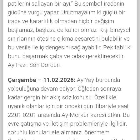
patilerini sallayan bir ayı.” Bu sembol iradenin
gücüne vurgu yapar. Unutmayalım ki güçlü bir
irade ve kararlılık olmadan hiçbir değişim
başlamaz, başlasa da kalıcı olmaz. Kişi bireysel
sınırlarının ötesine çıkma cesaretini bulabilir ve
bu vesile ile iç dengesini sağlayabilir. Pek tabii ki
bunu başarmak çaba ve odak gerektirecektir.
Ay Fazı: Son Dördün.
Çarşamba – 11.02.2026:
Ay Yay burcunda
yolculuğuna devam ediyor. Öğleden sonraya
kadar gergin bir akış söz konusu. Özellikle
uyanık olanlar için bir önceki gün itibariyle saat
22:01-02:01 arasında Ay-Merkür karesi etkin. Bu
evre çatışma ve iletişim problemleriyle ilgilidir,
sorunlu konuları ele almanızı önermem.