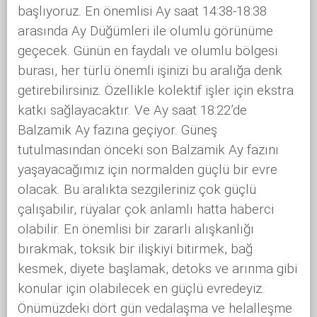
başlıyoruz. En önemlisi Ay saat 14:38-18:38
arasında Ay Düğümleri ile olumlu görünüme
geçecek. Günün en faydalı ve olumlu bölgesi
burası, her türlü önemli işinizi bu aralığa denk
getirebilirsiniz. Özellikle kolektif işler için ekstra
katkı sağlayacaktır. Ve Ay saat 18:22’de
Balzamik Ay fazına geçiyor. Güneş
tutulmasından önceki son Balzamik Ay fazını
yaşayacağımız için normalden güçlü bir evre
olacak. Bu aralıkta sezgileriniz çok güçlü
çalışabilir, rüyalar çok anlamlı hatta haberci
olabilir. En önemlisi bir zararlı alışkanlığı
bırakmak, toksik bir ilişkiyi bitirmek, bağ
kesmek, diyete başlamak, detoks ve arınma gibi
konular için olabilecek en güçlü evredeyiz.
Önümüzdeki dört gün vedalaşma ve helalleşme