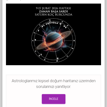
Astrologlarımız kişisel doğum haritanız üzerinden
sorularınızı yanıtlıyor.
İNCELE