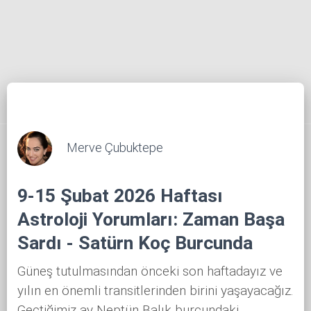
Merve Çubuktepe
9-15 Şubat 2026 Haftası
Astroloji Yorumları: Zaman Başa
Sardı - Satürn Koç Burcunda
Güneş tutulmasından önceki son haftadayız ve
yılın en önemli transitlerinden birini yaşayacağız.
Geçtiğimiz ay Neptün Balık burcundaki