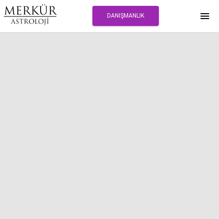
DANIŞMANLIK