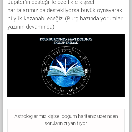
Jüpiter’in desteği ile özellikle kişisel
haritalarımız da destekliyorsa büyük oynayarak
büyük kazanabileceğiz. (Burç bazında yorumlar
yazının devamında)
Astrologlarımız kişisel doğum haritanız üzerinden
sorularınızı yanıtlıyor.