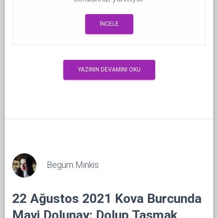
İNCELE
YAZININ DEVAMINI OKU
Begüm Minkis
22 Ağustos 2021 Kova Burcunda
Mavi Dolunay: Dolup Taşmak