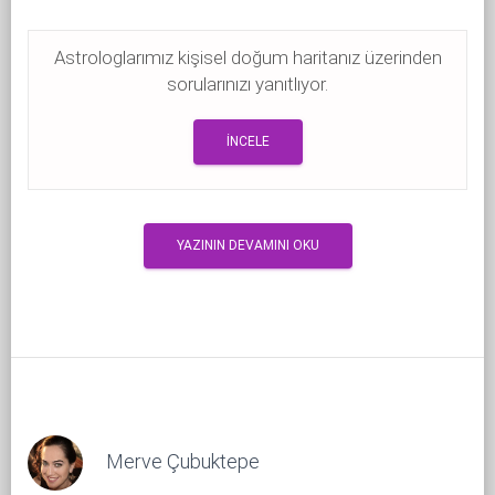
Astrologlarımız kişisel doğum haritanız üzerinden
sorularınızı yanıtlıyor.
İNCELE
YAZININ DEVAMINI OKU
Merve Çubuktepe