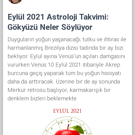
Eylül 2021 Astroloji Takvimi:
Gökyüzü Neler Söylüyor
Duyguların yoğun yaşanacağı; tutku ve ihtiras ile
harmanlanmış Brezilya dizisi tadında bir ay bizi
bekliyor. Eylül ayına Venüs’ün açıları damgasını
vururken Venüs 10 Eylül 2021 itibariyle Akrep
burcuna geçiş yaparak tüm bu yoğun hissiyatı
daha da arttıracak. Üzerine bir de ay sonunda
Merkür retrosu başlıyor, karmakarışık bir
denklem bizleri beklemekte.