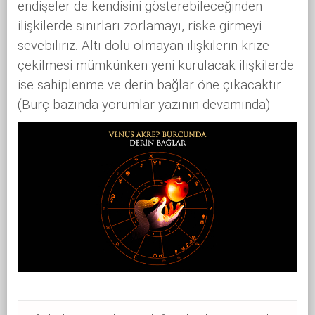
endişeler de kendisini gösterebileceğinden
ilişkilerde sınırları zorlamayı, riske girmeyi
sevebiliriz. Altı dolu olmayan ilişkilerin krize
çekilmesi mümkünken yeni kurulacak ilişkilerde
ise sahiplenme ve derin bağlar öne çıkacaktır.
(Burç bazında yorumlar yazının devamında)