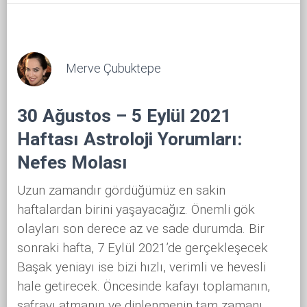
Merve Çubuktepe
30 Ağustos – 5 Eylül 2021
Haftası Astroloji Yorumları:
Nefes Molası
Uzun zamandır gördüğümüz en sakin
haftalardan birini yaşayacağız. Önemli gök
olayları son derece az ve sade durumda. Bir
sonraki hafta, 7 Eylül 2021’de gerçekleşecek
Başak yeniayı ise bizi hızlı, verimli ve hevesli
hale getirecek. Öncesinde kafayı toplamanın,
safrayı atmanın ve dinlenmenin tam zamanı.