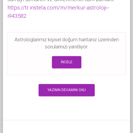
https://tr.instela.com/m/merkur-astroloji--
i943582
Astrologlarımız kişisel doğum haritanız üzerinden
sorularınızı yanıtlıyor.
İNCELE
YAZININ DEVAMINI OKU