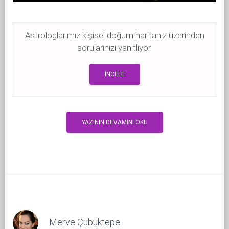
Astrologlarımız kişisel doğum haritanız üzerinden
sorularınızı yanıtlıyor.
İNCELE
YAZININ DEVAMINI OKU
Merve Çubuktepe