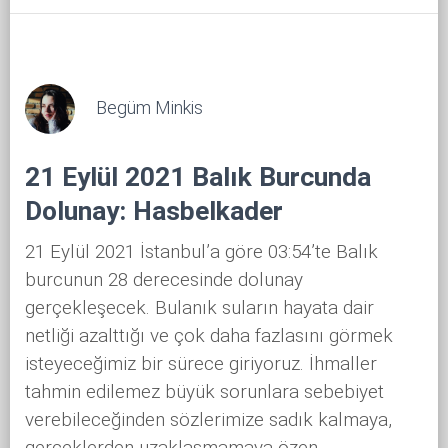
Begüm Minkis
21 Eylül 2021 Balık Burcunda
Dolunay: Hasbelkader
21 Eylül 2021 İstanbul’a göre 03:54’te Balık
burcunun 28 derecesinde dolunay
gerçekleşecek. Bulanık suların hayata dair
netliği azalttığı ve çok daha fazlasını görmek
isteyeceğimiz bir sürece giriyoruz. İhmaller
tahmin edilemez büyük sorunlara sebebiyet
verebileceğinden sözlerimize sadık kalmaya,
gerçeklerden uzaklaşmamaya özen