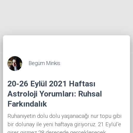
Begüm Minkis
20-26 Eylül 2021 Haftası
Astroloji Yorumları: Ruhsal
Farkındalık
Ruhaniyetin dolu dolu yaşanacağı nur topu gibi
bir dolunay ile yeni haftaya giriyoruz. 21 Eylül’e
girer girmez 28 derecede gerçekleşecek