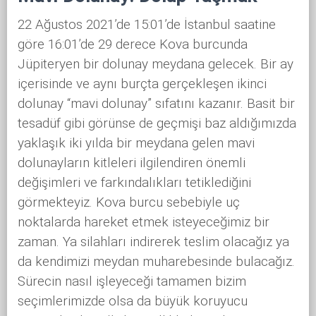
22 Ağustos 2021’de 15:01’de İstanbul saatine
göre 16:01’de 29 derece Kova burcunda
Jüpiteryen bir dolunay meydana gelecek. Bir ay
içerisinde ve aynı burçta gerçekleşen ikinci
dolunay “mavi dolunay” sıfatını kazanır. Basit bir
tesadüf gibi görünse de geçmişi baz aldığımızda
yaklaşık iki yılda bir meydana gelen mavi
dolunayların kitleleri ilgilendiren önemli
değişimleri ve farkındalıkları tetiklediğini
görmekteyiz. Kova burcu sebebiyle uç
noktalarda hareket etmek isteyeceğimiz bir
zaman. Ya silahları indirerek teslim olacağız ya
da kendimizi meydan muharebesinde bulacağız.
Sürecin nasıl işleyeceği tamamen bizim
seçimlerimizde olsa da büyük koruyucu