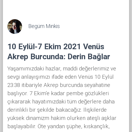
Begüm Minkis
10 Eylül-7 Ekim 2021 Venüs
Akrep Burcunda: Derin Bağlar
Yaşamımızdaki hazlar, maddi değerlerimiz ve
sevgi anlayışımızı ifade eden Venüs 10 Eylül
23:38 itibariyle Akrep burcunda seyahatine
başlıyor. 7 Ekim’e kadar pembe gözlükleri
çıkararak hayatımızdaki tüm değerlere daha
derinlikli bir şekilde bakacağız. İlişkilerde
yüksek dinamizm hakim olurken ateşli aşklar
başlayabilir. Öte yandan şüphe, kıskançlık,