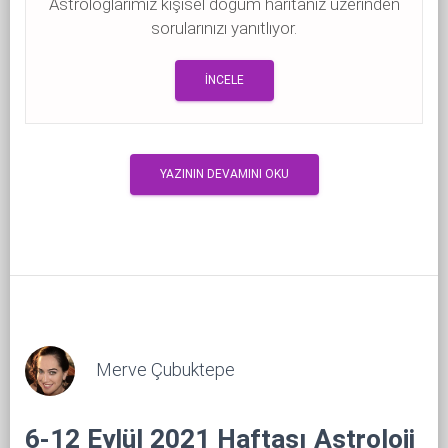
Astrologlarımız kişisel doğum haritanız üzerinden
sorularınızı yanıtlıyor.
İNCELE
YAZININ DEVAMINI OKU
Merve Çubuktepe
6-12 Eylül 2021 Haftası Astroloji