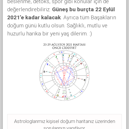
beslenme, detoks, spor gibi konular için de
değerlendirebiliriz.
Güneş bu burçta 22 Eylül
2021’e kadar kalacak
. Ayrıca tüm Başakların
doğum günü kutlu olsun. Sağlıklı, mutlu ve
huzurlu harika bir yeni yaş dilerim. :)
Astrologlarımız kişisel doğum haritanız üzerinden
sorularınızı yanıtlıyor.