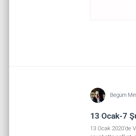
Begüm Min
13 Ocak-7 Şu
13 Ocak 2020’de V