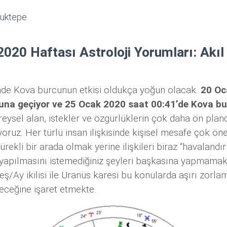
uktepe
020 Haftası Astroloji Yorumları: Akıl v
de Kova burcunun etkisi oldukça yoğun olacak.
20 Oc
na geçiyor ve 25 Ocak 2020 saat 00:41’de Kova bu
ireysel alan, istekler ve özgürlüklerin çok daha ön plan
oruz. Her türlü insan ilişkisinde kişisel mesafe çok öne
ürekli bir arada olmak yerine ilişkileri biraz “havaland
e yapılmasını istemediğiniz şeyleri başkasına yapmamak 
ş/Ay ikilisi ile Uranüs karesi bu konularda aşırı zorl
leceğine işaret etmekte.