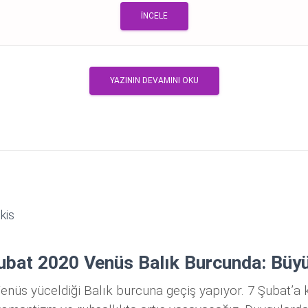
İNCELE
YAZININ DEVAMINI OKU
kis
bat 2020 Venüs Balık Burcunda: Büyü
enüs yüceldiği Balık burcuna geçiş yapıyor. 7 Şubat’a 