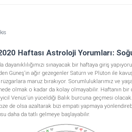
kis
020 Haftası Astroloji Yorumları: Soğ
da dayanıklılığımızı sınayacak bir haftaya giriş yapıyo
eden Güneş’in ağır gezegenler Satürn ve Plüton ile kavu
 rüzgarlara maruz bırakıyor. Sorumluluklarımız ve yaş
ede olmak o kadar da kolay olmayabilir. Haftanın bir 
yicil Venüs’ün yüceldiği Balık burcuna geçmesi olacak
bze de olsa azaltarak bizi empati yapmaya yönlendirebi
usu daha da tatlı gelmeye başlayabilir.